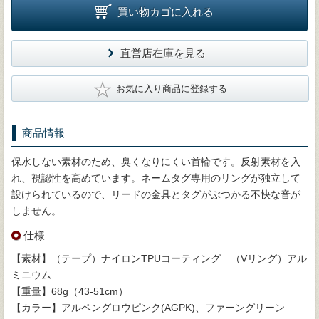
買い物カゴに入れる
直営店在庫を見る
★
お気に入り商品に登録する
商品情報
保水しない素材のため、臭くなりにくい首輪です。反射素材を入
れ、視認性を高めています。ネームタグ専用のリングが独立して
設けられているので、リードの金具とタグがぶつかる不快な音が
しません。
仕様
【素材】（テープ）ナイロンTPUコーティング （Vリング）アル
ミニウム
【重量】68g（43-51cm）
【カラー】アルペングロウピンク(AGPK)、ファーングリーン