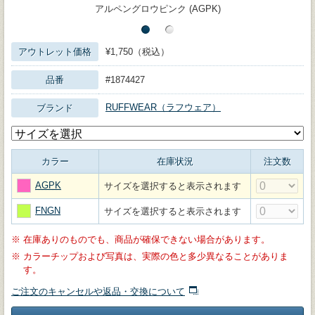
アルペングロウピンク (AGPK)
アウトレット価格
¥1,750（税込）
品番
#1874427
RUFFWEAR（ラフウェア）
ブランド
カラー
在庫状況
注文数
AGPK
サイズを選択すると表示されます
FNGN
サイズを選択すると表示されます
※
在庫ありのものでも、商品が確保できない場合があります。
※
カラーチップおよび写真は、実際の色と多少異なることがありま
す。
ご注文のキャンセルや返品・交換について