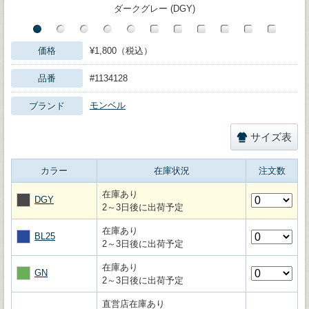
ダークグレー (DGY)
価格
¥1,800（税込）
品番
#1134128
モンベル
ブランド
サイズ表
カラー
在庫状況
注文数
在庫あり
DGY
2～3日後に出荷予定
在庫あり
BL25
2～3日後に出荷予定
在庫あり
GN
2～3日後に出荷予定
直営店在庫あり