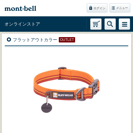
メニュー
ログイン
オンラインストア
フラットアウトカラー
OUTLET