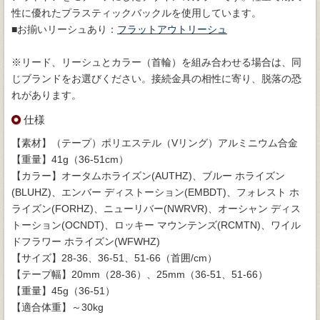
性に優れたプラスティックバックルを使用しています。
■お揃いリーシュあり：
フラットアウトリーシュ
※リード、リーシュとカラー（首輪）を組み合わせる場合は、同
じブランドをお選びください。接続金具の相性に寄り、脱落の恐
れがあります。
仕様
【素材】（テープ）ポリエステル（Vリング）アルミニウム合金
【重量】41g（36-51cm）
【カラー】オータムホライズン(AUTHZ)、ブルー ホライズン
(BLUHZ)、エンバー ディストーション(EMBDT)、フォレスト ホ
ライズン(FORHZ)、ニューリバー(NWRVR)、オーシャン ディス
トーション(OCNDT)、ロッキー マウンテンズ(RCMTN)、ワイル
ドフラワー ホライズン(WFWHZ)
【サイズ】28-36、36-51、51-66（首囲/cm）
【テープ幅】20mm（28-36）、25mm（36-51、51-66）
【重量】45g（36-51）
【適合体重】～30kg