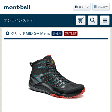
メニュー
ログイン
オンラインストア
グリッドMID GV Men's
男性用
OUTLET