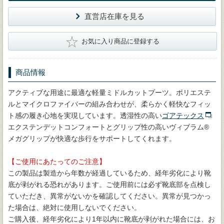
直営店在庫を見る
★
お気に入り商品に登録する
商品情報
アクティブな用途に最適な軽量ミドルカットブーツ。ポリエステ
ルとマイクロファイバーの組み合わせが、柔らかく軽快なフィッ
ト感の履き心地を実現しています。透湿性の高い
ゴアテックス
エクステンデットコンフォートとグリップ性の高いヴィブラム®
メガグリップが快適な歩行をサポートしてくれます。
【ご使用にあたってのご注意】
この製品は製造から年数が経過しているため、経年劣化により靴
底が剥がれる恐れがあります。ご使用前には必ず靴底部を点検し
ていただき、異常がないかを確認してください。異常が見つかっ
た場合は、絶対に使用しないでください。
ご購入後、経年劣化により1年以内に靴底が剥がれた場合には、お