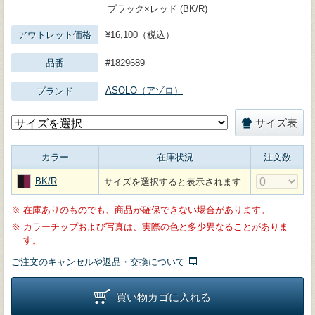
ブラック×レッド (BK/R)
アウトレット価格
¥16,100（税込）
品番
#1829689
ASOLO（アゾロ）
ブランド
サイズ表
カラー
在庫状況
注文数
BK/R
サイズを選択すると表示されます
※
在庫ありのものでも、商品が確保できない場合があります。
※
カラーチップおよび写真は、実際の色と多少異なることがありま
す。
ご注文のキャンセルや返品・交換について
買い物カゴに入れる