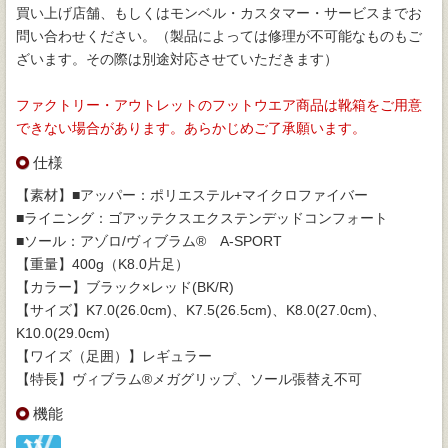
買い上げ店舗、もしくはモンベル・カスタマー・サービスまでお
問い合わせください。（製品によっては修理が不可能なものもご
ざいます。その際は別途対応させていただきます）
ファクトリー・アウトレットのフットウエア商品は靴箱をご用意
できない場合があります。あらかじめご了承願います。
仕様
【素材】■アッパー：ポリエステル+マイクロファイバー
■ライニング：ゴアッテクスエクステンデッドコンフォート
■ソール：アゾロ/ヴィブラム® A-SPORT
【重量】400g（K8.0片足）
【カラー】ブラック×レッド(BK/R)
【サイズ】K7.0(26.0cm)、K7.5(26.5cm)、K8.0(27.0cm)、
K10.0(29.0cm)
【ワイズ（足囲）】レギュラー
【特長】ヴィブラム®メガグリップ、ソール張替え不可
機能