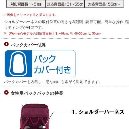
画像をクリックすると拡大します。
ショルダーハーネスの取付位置の高さを3段階に調節可能。簡単な操作で
ッティングが可能です。
【Women’sモデルの対応背面長】S: -46cm, M: 46-50cm, L: 50cm-
パックカバー付属
パックカバーを内蔵し、急な雨にも素早く対応できます。
女性用バックパックの特長