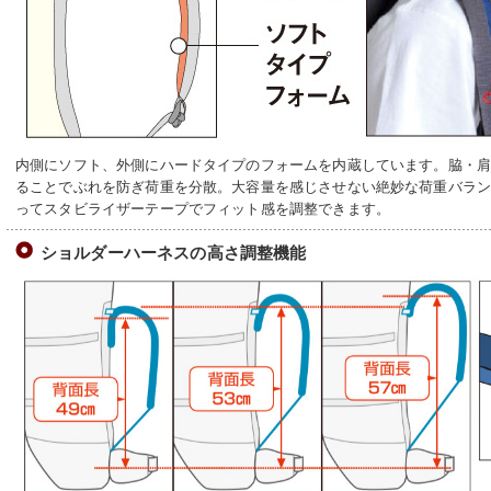
内側にソフト、外側にハードタイプのフォームを内蔵しています。脇・
ることでぶれを防ぎ荷重を分散。大容量を感じさせない絶妙な荷重バラ
ってスタビライザーテープでフィット感を調整できます。
ショルダーハーネスの高さ調整機能