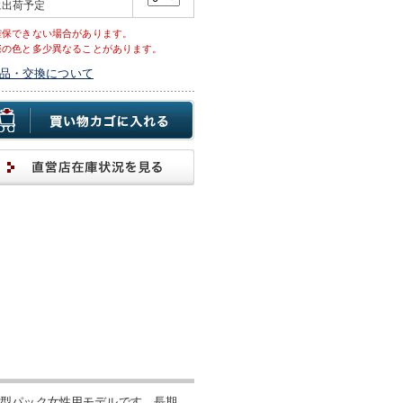
に出荷予定
確保できない場合があります。
際の色と多少異なることがあります。
品・交換について
大型パック女性用モデルです。長期