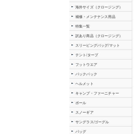
海外サイズ（クロージング）
補修・メンテナンス用品
特集一覧
訳あり商品（クロージング）
スリーピングバッグ/マット
テント/タープ
フットウエア
バックパック
ヘルメット
キャンプ・ファーニチャー
ポール
スノーギア
サングラス/ゴーグル
バッグ