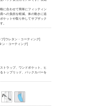
体格に合わせて簡単にフィッティン
は肩への負担を軽減。体の動きに追
量ポケットや取り外してサブザック
ます。
プ[ウレタン・コーティング]
タン・コーティング]
ドストラップ、ワンドポケット、ヒ
えるトップリッド、パックカバーを