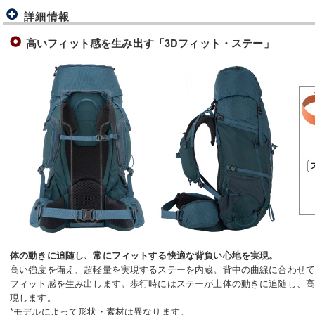
詳細情報
高いフィット感を生み出す「3Dフィット・ステー」
体の動きに追随し、常にフィットする快適な背負い心地を実現。
高い強度を備え、超軽量を実現するステーを内蔵。背中の曲線に合わせ
フィット感を生み出します。歩行時にはステーが上体の動きに追随し、
現します。
*モデルによって形状・素材は異なります。