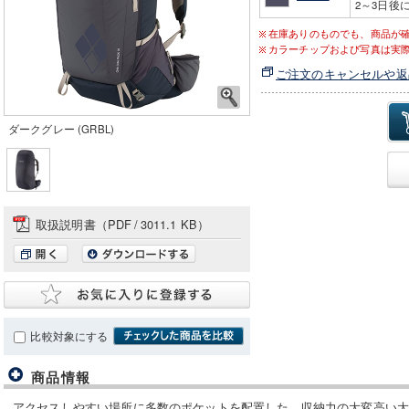
2～3日後
在庫ありのものでも、商品が
カラーチップおよび写真は実
ご注文のキャンセルや返
ダークグレー (GRBL)
取扱説明書（PDF
/
3011.1 KB）
比較対象にする
商品情報
アクセスしやすい場所に多数のポケットを配置した、収納力の大変高い