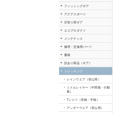
フィッシングギア
アクアスポーツ
沢登り用ギア
エコプロダクツ
メンテナンス
修理・交換用パーツ
書籍
訳あり商品（ギア）
トレッキング
レインウエア（登山用）
ミドルレイヤー（中間着・行動
着）
Tシャツ（長袖・半袖）
アンダーウエア（登山用）