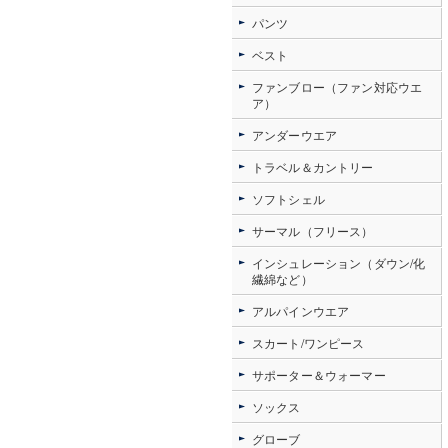
パンツ
ベスト
ファンブロー（ファン対応ウエ
ア）
アンダーウエア
トラベル＆カントリー
ソフトシェル
サーマル（フリース）
インシュレーション（ダウン/化
繊綿など）
アルパインウエア
スカート/ワンピース
サポーター＆ウォーマー
ソックス
グローブ