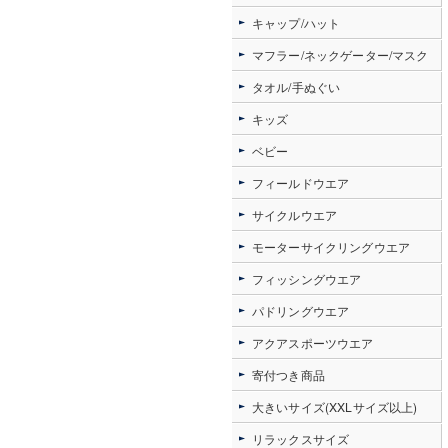
キャップ/ハット
マフラー/ネックゲーター/マスク
タオル/手ぬぐい
キッズ
ベビー
フィールドウエア
サイクルウエア
モーターサイクリングウエア
フィッシングウエア
パドリングウエア
アクアスポーツウエア
寄付つき商品
大きいサイズ(XXLサイズ以上)
リラックスサイズ