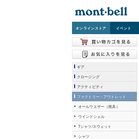
オンライン
ストア
イベント
ギア
クロージング
アクティビティ
ファクトリー・アウトレット
オールウエザー（雨具）
ウインドシェル
Tシャツ/スウェット
シャツ