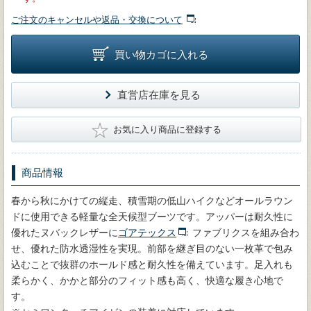
ご注文のキャンセルや返品・交換について
買い物カゴに入れる
直営店在庫を見る
★
お気に入り商品に登録する
商品情報
春から秋にかけての縦走、積雪期の低山ハイクなどオールラウン
ドに使用できる軽量な全天候型ブーツです。アッパーは耐久性に
優れたヌバックレザーに
ゴアテックス
ファブリクスを組み合わ
せ、優れた防水透湿性を実現。前部を継ぎ目のない一枚革で包み
込むことで抜群のホールド感と耐久性を備えています。足入れも
柔らかく、かかと部分のフィット感も高く、快適な履き心地で
す。