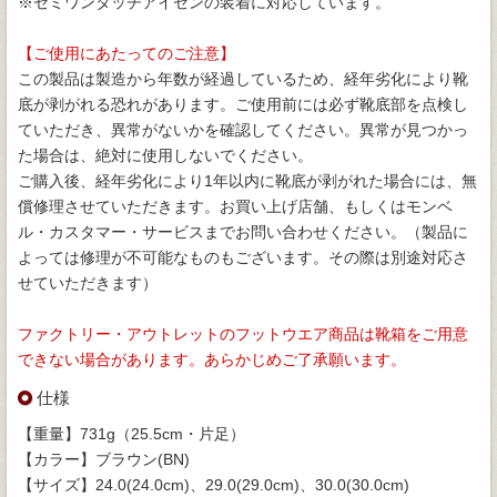
※セミワンタッチアイゼンの装着に対応しています。
【ご使用にあたってのご注意】
この製品は製造から年数が経過しているため、経年劣化により靴
底が剥がれる恐れがあります。ご使用前には必ず靴底部を点検し
ていただき、異常がないかを確認してください。異常が見つかっ
た場合は、絶対に使用しないでください。
ご購入後、経年劣化により1年以内に靴底が剥がれた場合には、無
償修理させていただきます。お買い上げ店舗、もしくはモンベ
ル・カスタマー・サービスまでお問い合わせください。（製品に
よっては修理が不可能なものもございます。その際は別途対応さ
せていただきます）
ファクトリー・アウトレットのフットウエア商品は靴箱をご用意
できない場合があります。あらかじめご了承願います。
仕様
【重量】731g（25.5cm・片足）
【カラー】ブラウン(BN)
【サイズ】24.0(24.0cm)、29.0(29.0cm)、30.0(30.0cm)