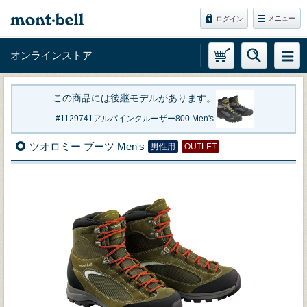
メニュー
ログイン
オンラインストア
この商品には後継モデルがあります。
1129741
アルパインクルーザー800 Men's
ツオロミー ブーツ Men's
男性用
OUTLET