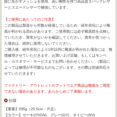
限に生かすメッシュを使用。高い剛性を持つ高品質ヌバックレザ
ーとスエードレザーで補強しています。
【ご使用にあたってのご注意】
この製品は製造から年数が経過しているため、経年劣化により靴
底が剥がれる恐れがあります。ご使用前には必ず靴底部を点検し
ていただき、異常がないかを確認してください。異常が見つかっ
た場合は、絶対に使用しないでください。
ご購入後、経年劣化により1年以内に靴底が剥がれた場合には、無
償修理させていただきます。お買い上げ店舗、もしくはモンベ
ル・カスタマー・サービスまでお問い合わせください。（製品に
よっては修理が不可能なものもございます。その際は別途対応さ
せていただきます）
ファクトリー・アウトレットのフットウエア商品は靴箱をご用意
できない場合があります。あらかじめご了承願います。
仕様
【重量】595g（25.5cm・片足）
【カラー】カーキ(OVGN)、グレー(GY)、ネイビー(NV)