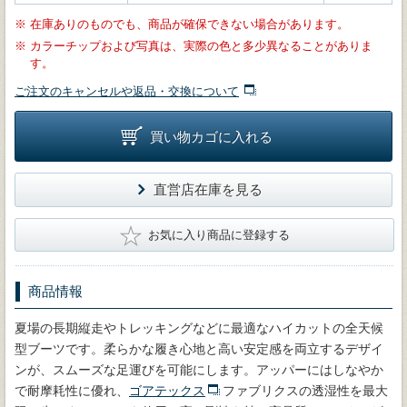
※
在庫ありのものでも、商品が確保できない場合があります。
※
カラーチップおよび写真は、実際の色と多少異なることがありま
す。
ご注文のキャンセルや返品・交換について
買い物カゴに入れる
直営店在庫を見る
★
お気に入り商品に登録する
商品情報
夏場の長期縦走やトレッキングなどに最適なハイカットの全天候
型ブーツです。柔らかな履き心地と高い安定感を両立するデザイ
ンが、スムーズな足運びを可能にします。アッパーにはしなやか
で耐摩耗性に優れ、
ゴアテックス
ファブリクスの透湿性を最大