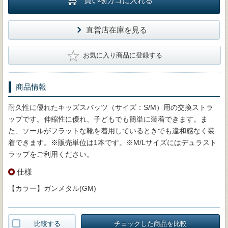
買い物カゴに入れる
直営店在庫を見る
★
お気に入り商品に登録する
商品情報
耐久性に優れたキッズスパッツ（サイズ：S/M）用の交換ストラ
ップです。伸縮性に優れ、子どもでも簡単に装着できます。ま
た、ソールがフラットな靴を着用しているときでも違和感なく装
着できます。※販売単位は1本です。※M/Lサイズにはデュラスト
ラップをご利用ください。
仕様
【カラー】ガンメタル(GM)
比較する
チェックした商品を比較