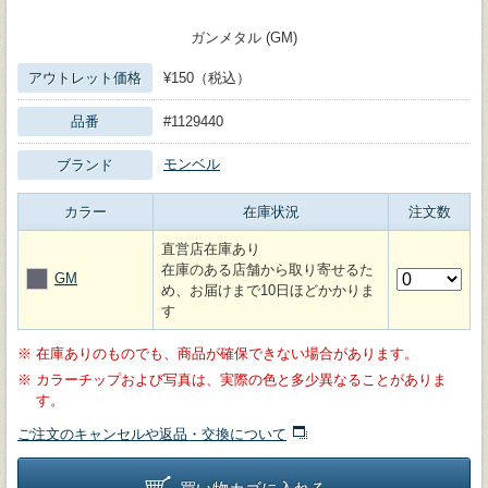
ガンメタル (GM)
アウトレット価格
¥150（税込）
品番
#1129440
モンベル
ブランド
カラー
在庫状況
注文数
直営店在庫あり
在庫のある店舗から取り寄せるた
GM
め、お届けまで10日ほどかかりま
す
※
在庫ありのものでも、商品が確保できない場合があります。
※
カラーチップおよび写真は、実際の色と多少異なることがありま
す。
ご注文のキャンセルや返品・交換について