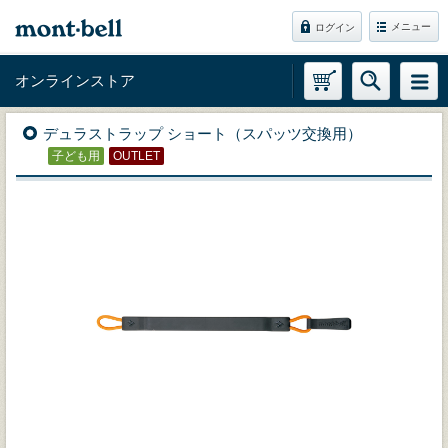
メニュー
ログイン
オンラインストア
デュラストラップ ショート（スパッツ交換用）
子ども用
OUTLET