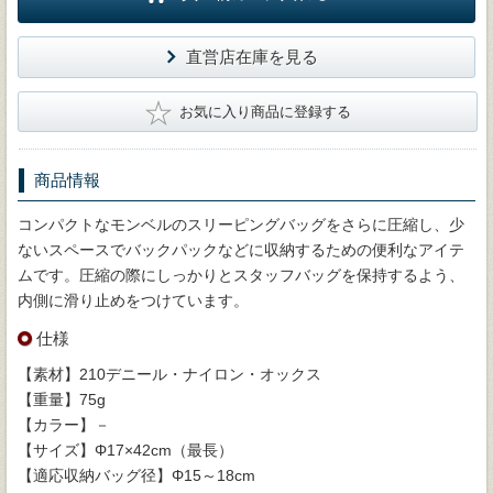
直営店在庫を見る
★
お気に入り商品に登録する
商品情報
コンパクトなモンベルのスリーピングバッグをさらに圧縮し、少
ないスペースでバックパックなどに収納するための便利なアイテ
ムです。圧縮の際にしっかりとスタッフバッグを保持するよう、
内側に滑り止めをつけています。
仕様
【素材】210デニール・ナイロン・オックス
【重量】75g
【カラー】－
【サイズ】Φ17×42cm（最長）
【適応収納バッグ径】Φ15～18cm