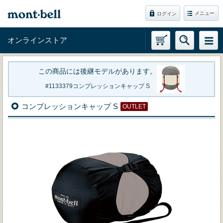
メニュー
ログイン
オンラインストア
この商品には後継モデルがあります。
1133379
コンプレッションキャップ S
コンプレッションキャップ S
OUTLET