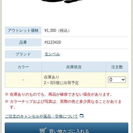
アウトレット価格
¥1,300（税込）
品番
#1123426
モンベル
ブランド
カラー
在庫状況
注文数
在庫あり
－
2～3日後に出荷予定
※
在庫ありのものでも、商品が確保できない場合があります。
※
カラーチップおよび写真は、実際の色と多少異なることがありま
す。
ご注文のキャンセルや返品・交換について
買い物カゴに入れる