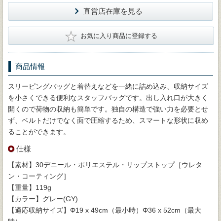
直営店在庫を見る
★
お気に入り商品に登録する
商品情報
スリーピングバッグと着替えなどを一緒に詰め込み、収納サイズ
を小さくできる便利なスタッフバッグです。出し入れ口が大きく
開くので荷物の収納も簡単です。独自の構造で強い力を必要とせ
ず、ベルトだけでなく面で圧縮するため、スマートな形状に収め
ることができます。
仕様
【素材】30デニール・ポリエステル・リップストップ［ウレタ
ン・コーティング］
【重量】119g
【カラー】グレー(GY)
【適応収納サイズ】Φ19 x 49cm（最小時）Φ36 x 52cm（最大