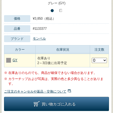
グレー (GY)
価格
¥3,850（税込）
品番
#1133377
モンベル
ブランド
カラー
在庫状況
注文数
在庫あり
GY
2～3日後に出荷予定
※
在庫ありのものでも、商品が確保できない場合があります。
※
カラーチップおよび写真は、実際の色と多少異なることがありま
す。
ご注文のキャンセルや返品・交換について
買い物カゴに入れる