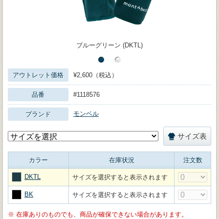
ブルーグリーン (DKTL)
アウトレット価格
¥2,600（税込）
品番
#1118576
モンベル
ブランド
サイズ表
カラー
在庫状況
注文数
DKTL
サイズを選択すると表示されます
BK
サイズを選択すると表示されます
※
在庫ありのものでも、商品が確保できない場合があります。