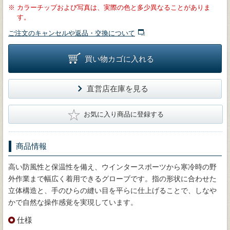
※
カラーチップおよび写真は、実際の色と多少異なることがありま
す。
ご注文のキャンセルや返品・交換について
買い物カゴに入れる
直営店在庫を見る
★
お気に入り商品に登録する
商品情報
高い防風性と保温性を備え、ウインタースポーツから寒冷時の野
外作業まで幅広く着用できるグローブです。指の形状に合わせた
立体構造と、手のひらの縫い目を平らに仕上げることで、しなや
かで自然な操作感覚を実現しています。
仕様