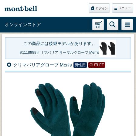
メニュー
ログイン
オンラインストア
この商品には後継モデルがあります。
1118989
クリマバリア サーマルグローブ Men's
クリマバリアグローブ Men's
男性用
OUTLET