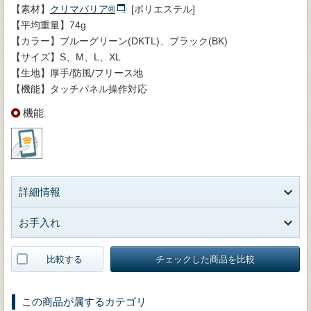
【素材】
クリマバリア®
[ポリエステル]
【平均重量】74g
【カラー】ブルーグリーン(DKTL)、ブラック(BK)
【サイズ】S、M、L、XL
【生地】厚手/防風/フリース地
【機能】タッチパネル操作対応
機能
詳細情報
お手入れ
比較する
チェックした商品を比較
この商品が属するカテゴリ