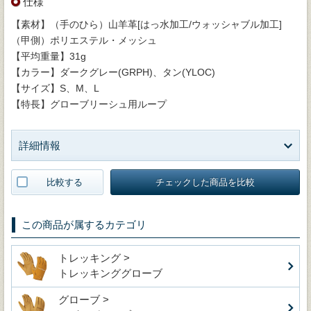
仕様
【素材】（手のひら）山羊革[はっ水加工/ウォッシャブル加工]
（甲側）ポリエステル・メッシュ
【平均重量】31g
【カラー】ダークグレー(GRPH)、タン(YLOC)
【サイズ】S、M、L
【特長】グローブリーシュ用ループ
詳細情報
比較する
チェックした商品を比較
この商品が属するカテゴリ
トレッキング >
トレッキンググローブ
グローブ >