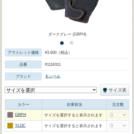
ダークグレー (GRPH)
アウトレット価格
¥3,600（税込）
品番
#1118311
モンベル
ブランド
サイズ表
カラー
在庫状況
注文数
GRPH
サイズを選択すると表示されます
YLOC
サイズを選択すると表示されます