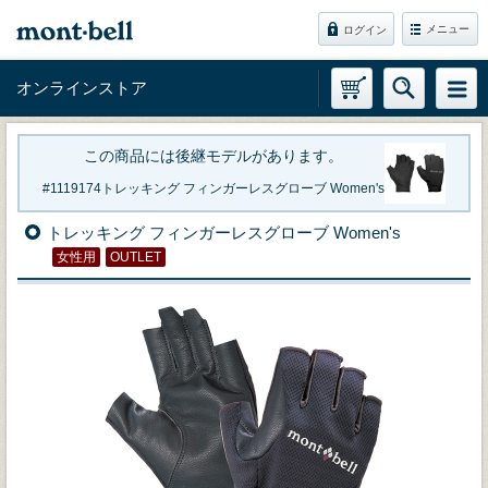
メニュー
ログイン
オンラインストア
この商品には後継モデルがあります。
1119174
トレッキング フィンガーレスグローブ Women's
トレッキング フィンガーレスグローブ Women's
女性用
OUTLET