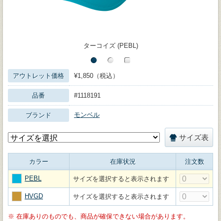
ターコイズ (PEBL)
アウトレット価格
¥1,850（税込）
品番
#1118191
モンベル
ブランド
サイズ表
カラー
在庫状況
注文数
PEBL
サイズを選択すると表示されます
HVGD
サイズを選択すると表示されます
※
在庫ありのものでも、商品が確保できない場合があります。