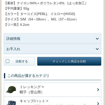
【素材】ナイロン94%＋ポリウレタン6% ［はっ水加工］
【平均重量】55g
【カラー】ターコイズ(PEBL)、イエロー(HVGD)
【サイズ】S/M（54～58cm）、M/L（57～61cm）
【ツバ長】6.2cm
詳細情報
お手入れ
比較する
チェックした商品を比較
この商品が属するカテゴリ
トレッキング >
帽子（登山用）
キャップ/ハット >