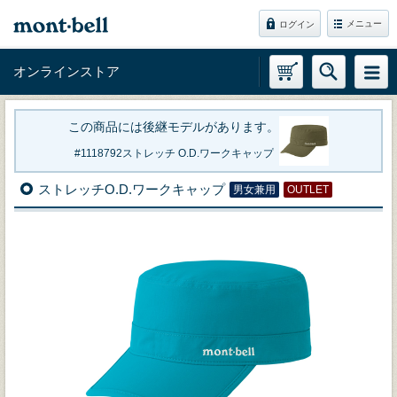
メニュー
ログイン
オンラインストア
この商品には後継モデルがあります。
1118792
ストレッチ O.D.ワークキャップ
ストレッチO.D.ワークキャップ
男女兼用
OUTLET