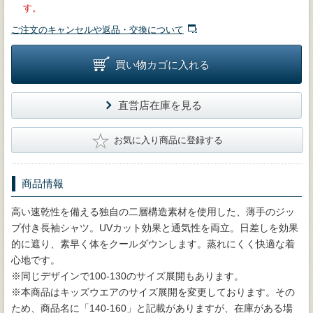
す。
ご注文のキャンセルや返品・交換について
買い物カゴに入れる
直営店在庫を見る
★
お気に入り商品に登録する
商品情報
高い速乾性を備える独自の二層構造素材を使用した、薄手のジッ
プ付き長袖シャツ。UVカット効果と通気性を両立。日差しを効果
的に遮り、素早く体をクールダウンします。蒸れにくく快適な着
心地です。
※同じデザインで100-130のサイズ展開もあります。
※本商品はキッズウエアのサイズ展開を変更しております。その
ため、商品名に「140-160」と記載がありますが、在庫がある場