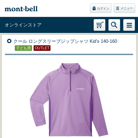
メニュー
ログイン
オンラインストア
クール ロングスリーブジップシャツ Kid's 140-160
子ども用
OUTLET