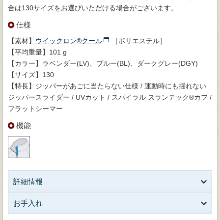
合は130サイズをお選びいただける場合がございます。
仕様
【素材】
ウイックロン®クール
［ポリエステル］
【平均重量】101 g
【カラー】ラベンダー(LV)、ブルー(BL)、ダークグレー(DGY)
【サイズ】130
【特長】ジッパーがあごに当たらない仕様 / 運動時にも揺れない
ジッパースライダー / UVカット / スパイラル スランテック®カフ /
フラットシーマー
機能
詳細情報
お手入れ