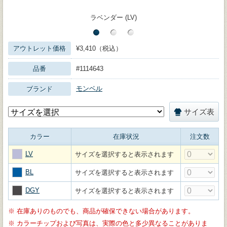
ラベンダー (LV)
アウトレット価格
¥3,410（税込）
品番
#1114643
モンベル
ブランド
サイズ表
カラー
在庫状況
注文数
LV
サイズを選択すると表示されます
BL
サイズを選択すると表示されます
DGY
サイズを選択すると表示されます
※
在庫ありのものでも、商品が確保できない場合があります。
※
カラーチップおよび写真は、実際の色と多少異なることがありま