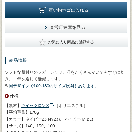
買い物カゴに入れる
直営店在庫を見る
★
お気に入り商品に登録する
商品情報
ソフトな肌触りのラガーシャツ。汗をたくさんかいてもすぐに乾
き、一年を通じて活躍します。
※
同デザインで100-130のサイズ展開もあります。
仕様
【素材】
ウイックロン®
［ポリエステル］
【平均重量】170g
【カラー】ネイビー23(NV23)、ネイビー(MIBL)
【サイズ】140、150、160