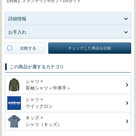
【特長】スランテック®カフ / UVカット
詳細情報
お手入れ
比較する
チェックした商品を比較
この商品が属するカテゴリ
シャツ >
長袖シャツ＜中厚手＞
シャツ >
ウイックロン
キッズ >
シャツ（キッズ）