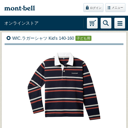
メニュー
ログイン
オンラインストア
WIC.ラガーシャツ Kid's 140-160
子ども用