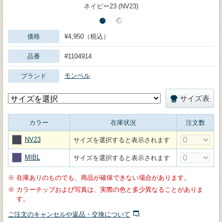
ネイビー23 (NV23)
価格
¥4,950（税込）
品番
#1104914
モンベル
ブランド
サイズ表
カラー
在庫状況
注文数
NV23
サイズを選択すると表示されます
MIBL
サイズを選択すると表示されます
※
在庫ありのものでも、商品が確保できない場合があります。
※
カラーチップおよび写真は、実際の色と多少異なることがありま
す。
ご注文のキャンセルや返品・交換について