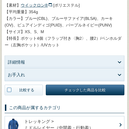
【素材】
ウイックロン®
[ポリエステル]
【平均重量】354g
【カラー】ブルー(CBL)、ブルーサファイア(BLSA)、カーキ
(OV)、ピュアインディゴ(PUID)、パープルネイビー(PUNV)
【サイズ】XS、S、M
【特長】ポケット4個（フラップ付き〈胸2〉、腰2）/ペンホルダ
ー（左胸ポケット）/UVカット
詳細情報
お手入れ
比較する
チェックした商品を比較
この商品が属するカテゴリ
トレッキング >
ミドルレイヤー（中間着・行動着）