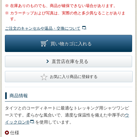
※
在庫ありのものでも、商品が確保できない場合があります。
※
カラーチップおよび写真は、実際の色と多少異なることがありま
す。
ご注文のキャンセルや返品・交換について
買い物カゴに入れる
直営店在庫を見る
★
お気に入り商品に登録する
商品情報
タイツとのコーディネートに最適なトレッキング用シャツワンピ
ースです。柔らかな風合いで、適度な保温性を備えた中厚手の
ウ
イックロン®
を使用しています。
仕様