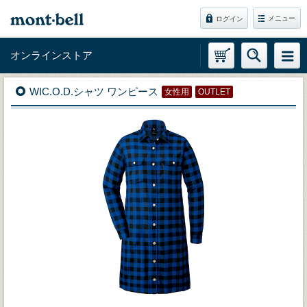
メニュー
ログイン
オンラインストア
WIC.O.D.シャツ ワンピース
女性用
OUTLET