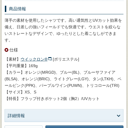
商品情報
薄手の素材を使用したシャツです。高い通気性とUVカット効果を
備え、日差しの強いフィールドでも快適です。ウエストを絞らな
いストレートなデザインで、ゆったりとした着こなしができま
す。
仕様
【素材】
ウイックロン®
[ポリエステル]
【平均重量】169g
【カラー】オレンジ(MRGD)、ブルー(BL)、ブルーサファイア
(BLSA)、オレンジ(BRIC)、ライトグレー(LGY)、タン(LTKH)、ペ
ールピンク(PPK)、パープルワイン(PUWN)、トリコロール(TRI)
【サイズ】XS、S
【特長】フラップ付きポケット2個（胸2）/UVカット
詳細情報