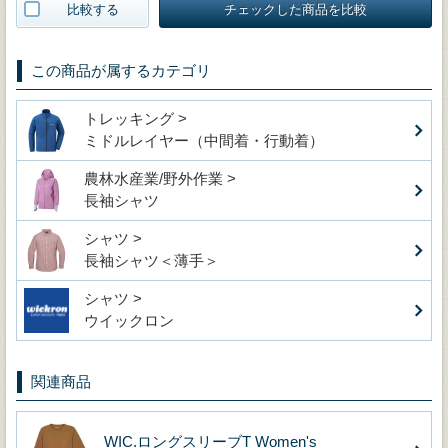
比較する
チェックした商品を比較
この商品が属するカテゴリ
トレッキング >
ミドルレイヤー（中間着・行動着）
農林水産業/野外作業 >
長袖シャツ
シャツ >
長袖シャツ＜薄手＞
シャツ >
ウイックロン
関連商品
WIC.ロングスリーブT Women's