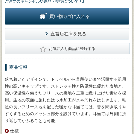
ご注文のキャンセルや返品・交換について
買い物カゴに入れる
直営店在庫を見る
★
お気に入り商品に登録する
商品情報
落ち着いたデザインで、トラベルから普段使いまで活躍する汎用
性の高いキャップです。ストレッチ性と防風性に優れた表地と、
高い保温性を備えたフリースの裏地を二重に織り上げた素材を採
用。生地の表面に施したはっ水加工が水や汚れをはじきます。毛
足の長いフリース地を配した暖かな耳当てには、音を聞き取りや
すくするためのメッシュ部分を設けています。耳当ては外側に折
り返してかぶることも可能。
仕様