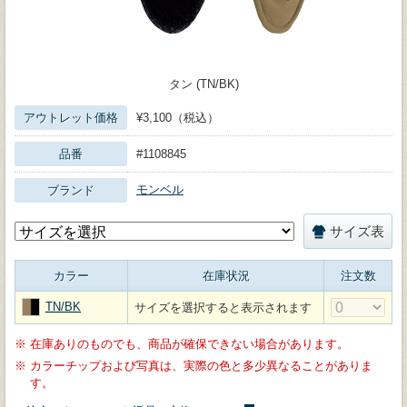
タン (TN/BK)
アウトレット価格
¥3,100（税込）
品番
#1108845
モンベル
ブランド
サイズ表
カラー
在庫状況
注文数
TN/BK
サイズを選択すると表示されます
※
在庫ありのものでも、商品が確保できない場合があります。
※
カラーチップおよび写真は、実際の色と多少異なることがありま
す。