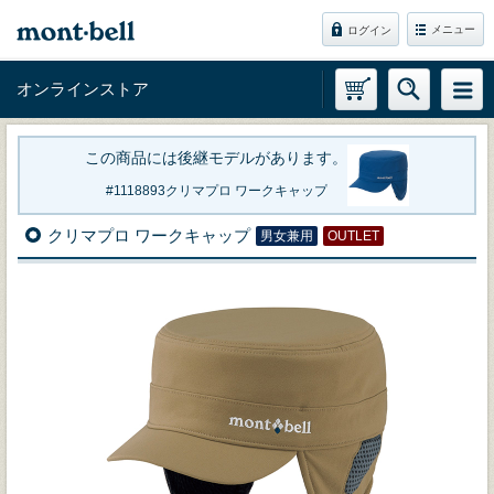
メニュー
ログイン
オンラインストア
この商品には後継モデルがあります。
1118893
クリマプロ ワークキャップ
クリマプロ ワークキャップ
男女兼用
OUTLET