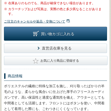
※
在庫ありのものでも、商品が確保できない場合があります。
※
カラーチップおよび写真は、実際の色と多少異なることがありま
す。
ご注文のキャンセルや返品・交換について
買い物カゴに入れる
直営店在庫を見る
★
お気に入り商品に登録する
商品情報
ポリエステルの繊維に特殊な加工を施し、刈り取ったばかりの羊
毛のような、柔らかな風合いに仕上げた厚手のフリースカーディ
ガンです。高い保温性と適度な通気性を備え、アウターとしても
中間着としても活躍します。フロントにはボタンを使い、中間着
として着用した際にも、ごわつきにくくなっています。