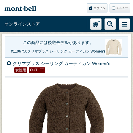
メニュー
ログイン
オンラインストア
この商品には後継モデルがあります。
1106750
クリマプラス シーリング カーディガン Women's
クリマプラス シーリング カーディガン Women's
女性用
OUTLET