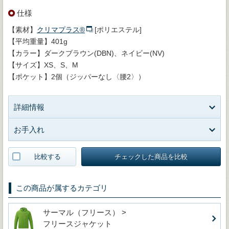
仕様
【素材】
クリマプラス®
[ポリエステル]
【平均重量】401g
【カラー】ダークブラウン(DBN)、ネイビー(NV)
【サイズ】XS、S、M
【ポケット】2個（ジッパーなし〈腰2〉）
詳細情報
お手入れ
比較する
チェックした商品を比較
この商品が属するカテゴリ
サーマル（フリース） >
フリースジャケット