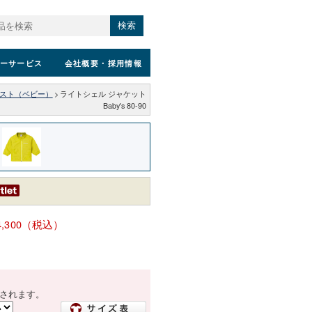
検索
ーサービス
会社概要
・採用情報
ベスト（ベビー）
>
ライトシェル ジャケット
Baby's 80-90
4,300（税込）
されます。