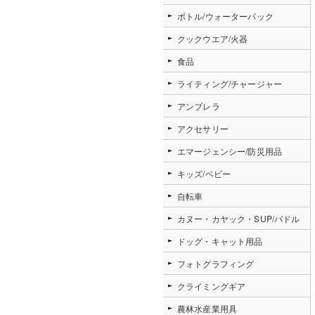
ボトル/ウォーターパック
クックウエア/火器
食品
ライティング/チャージャー
アンブレラ
アクセサリー
エマージェンシー/防災用品
キッズ/ベビー
自転車
カヌー・カヤック・SUP/パドル
ドッグ・キャット用品
フォトグラフィング
クライミングギア
農林水産業用具