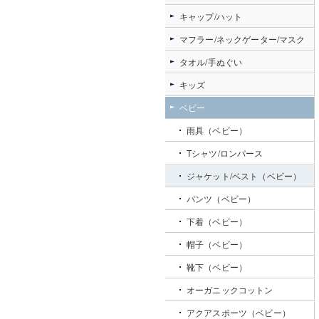
キャップ/ハット
マフラー/ネックゲーター/マスク
タオル/手ぬぐい
キッズ
ベビー
雨具（ベビー）
Tシャツ/ロンパース
ジャケット/ベスト（ベビー）
パンツ（ベビー）
下着（ベビー）
帽子（ベビー）
靴下（ベビー）
オーガニックコットン
アクアスポーツ（ベビー）