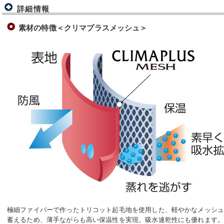
詳細情報
素材の特徴＜クリマプラスメッシュ＞
極細ファイバーで作ったトリコット起毛地を使用した、軽やかなメッシ
蓄えるため、薄手ながらも高い保温性を実現。吸水速乾性にも優れます