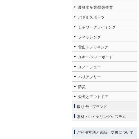
農林水産業/野外作業
パドルスポーツ
シャワークライミング
フィッシング
雪山トレッキング
スキー/スノーボード
スノーシュー
バリアフリー
防災
愛犬とアウトドア
取り扱いブランド
素材・レイヤリングシステム
ご利用方法と返品・交換について