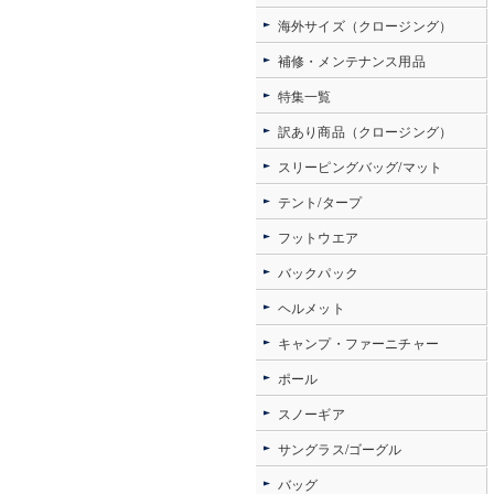
海外サイズ（クロージング）
補修・メンテナンス用品
特集一覧
訳あり商品（クロージング）
スリーピングバッグ/マット
テント/タープ
フットウエア
バックパック
ヘルメット
キャンプ・ファーニチャー
ポール
スノーギア
サングラス/ゴーグル
バッグ