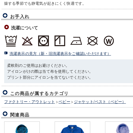
燥する季節でも静電気が起きにくく快適です。
お手入れ
洗濯について
洗濯表示の見方（新・旧洗濯表示をご確認いただけます）
柔軟剤のご使用はお避けください。
アイロンがけの際は当て布を使用してください。
プリント部分にアイロンを当てないでください。
この商品が属するカテゴリ
ファクトリー・アウトレット
>
ベビー
>
ジャケット/ベスト（ベビー）
関連商品