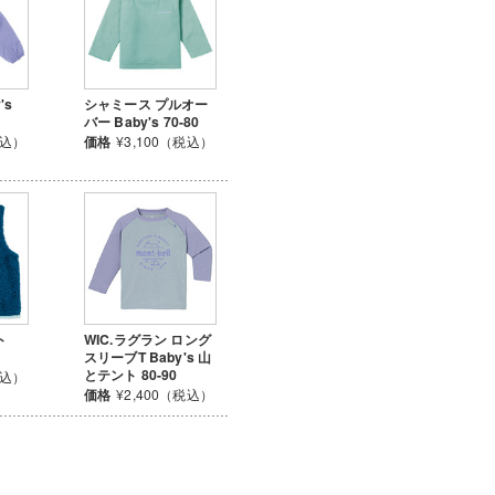
's
シャミース プルオー
バー Baby's 70-80
税込）
価格
¥3,100（税込）
ト
WIC.ラグラン ロング
スリーブT Baby's 山
とテント 80-90
税込）
価格
¥2,400（税込）