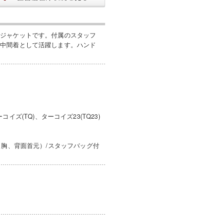
たジャケットです。付属のスタッフ
は中間着として活躍します。ハンド
コイズ(TQ)、ターコイズ23(TQ23)
（胸、背面首元）/スタッフバッグ付