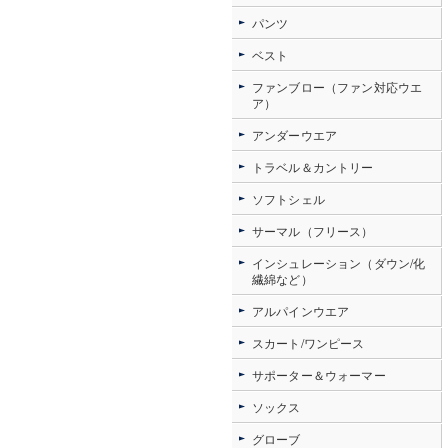
パンツ
ベスト
ファンブロー（ファン対応ウエ
ア）
アンダーウエア
トラベル＆カントリー
ソフトシェル
サーマル（フリース）
インシュレーション（ダウン/化
繊綿など）
アルパインウエア
スカート/ワンピース
サポーター＆ウォーマー
ソックス
グローブ