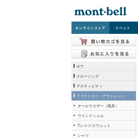
オンライン
ストア
イベント
ギア
クロージング
アクティビティ
ファクトリー・アウトレット
オールウエザー（雨具）
ウインドシェル
Tシャツ/スウェット
シャツ