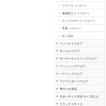
フリース（ベビー）
保温材入り（ベビー）
スノースポーツ（ベビー）
手袋（ベビー）
おくるみ
フィールドウエア
サイクルウエア
モーターサイクリングウエア
フィッシングウエア
パドリングウエア
アクアスポーツウエア
寄付つき商品
大きいサイズ(XXLサイズ以上)
リラックスサイズ