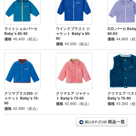
ライトシェルパーカ
ウインドブラスト ジ
O.D.パーカ Baby
Baby's 80-90
ャケット Baby's 80-
80-90
90
価格
¥6,400（税込）
価格
¥4,800（
価格
¥4,000（税込）
クリマプラス200 ジ
クリマエア ジャケッ
クリマエア ベス
ャケット Baby's 70-
ト Baby's 70-90
Baby's 70-90
90
価格
¥2,900（税込）
価格
¥3,300（
価格
¥2,990（税込）