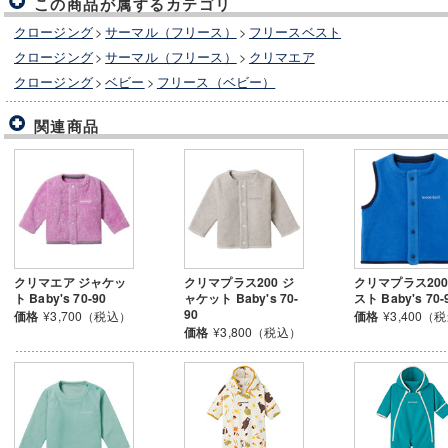
この商品が属するカテゴリ
クロージング
>
サーマル（フリース）
>
フリースベスト
クロージング
>
サーマル（フリース）
>
クリマエア
クロージング
>
ベビー
>
フリース（ベビー）
関連商品
クリマエア ジャケッ
クリマプラス200 ジ
クリマプラス200
ト Baby's 70-90
ャケット Baby's 70-
スト Baby's 70-
90
価格
¥3,700（税込）
価格
¥3,400（
価格
¥3,800（税込）