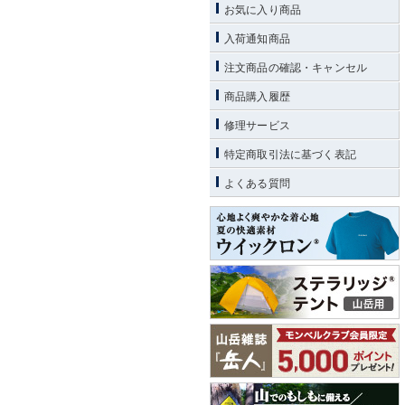
お気に入り商品
入荷通知商品
注文商品の確認・キャンセル
商品購入履歴
修理サービス
特定商取引法に基づく表記
よくある質問