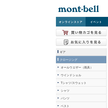
オンライン
ストア
イベント
ギア
クロージング
オールウエザー（雨具）
ウインドシェル
Tシャツ/スウェット
シャツ
パンツ
ベスト