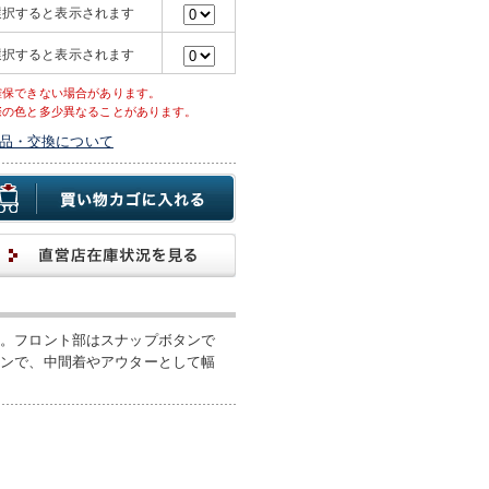
選択すると表示されます
選択すると表示されます
確保できない場合があります。
際の色と多少異なることがあります。
品・交換について
す。フロント部はスナップボタンで
インで、中間着やアウターとして幅