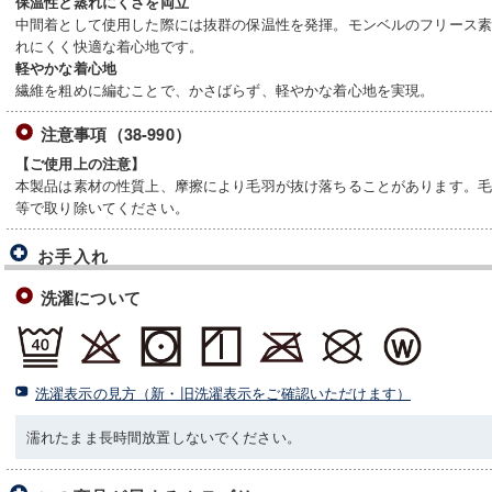
保温性と蒸れにくさを両立
中間着として使用した際には抜群の保温性を発揮。モンベルのフリース
れにくく快適な着心地です。
軽やかな着心地
繊維を粗めに編むことで、かさばらず、軽やかな着心地を実現。
注意事項（38-990）
【ご使用上の注意】
本製品は素材の性質上、摩擦により毛羽が抜け落ちることがあります。
等で取り除いてください。
お手入れ
洗濯について
洗濯表示の見方（新・旧洗濯表示をご確認いただけます）
濡れたまま長時間放置しないでください。