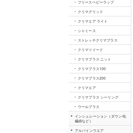
フリースベビーラップ
クリマグリッド
クリマエア ライト
シャミース
ストレッチクリマプラス
クリマツイード
クリマプラス ニット
クリマプラス100
クリマプラス200
クリマエア
クリマプラス シーリング
ウールプラス
インシュレーション（ダウン/化
繊綿など）
アルパインウエア