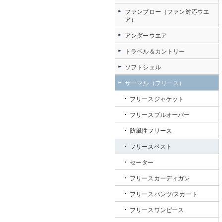
ファンブロー（ファン対応ウエ
ア）
アンダーウエア
トラベル＆カントリー
ソフトシェル
サーマル（フリース）
フリースジャケット
フリースプルオーバー
防風性フリース
フリースベスト
セーター
フリースカーディガン
フリースパンツ/スカート
フリースワンピース