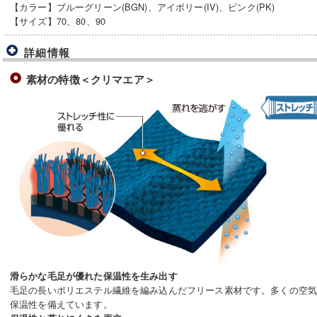
【カラー】ブルーグリーン(BGN)、アイボリー(IV)、ピンク(PK)
【サイズ】70、80、90
詳細情報
素材の特徴＜クリマエア＞
滑らかな毛足が優れた保温性を生み出す
毛足の長いポリエステル繊維を編み込んだフリース素材です。多くの空
保温性を備えています。