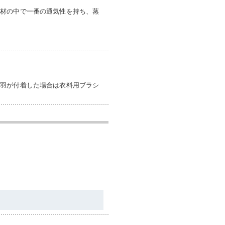
素材の中で一番の通気性を持ち、蒸
毛羽が付着した場合は衣料用ブラシ