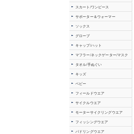
スカート/ワンピース
サポーター＆ウォーマー
ソックス
グローブ
キャップ/ハット
マフラー/ネックゲーター/マスク
タオル/手ぬぐい
キッズ
ベビー
フィールドウエア
サイクルウエア
モーターサイクリングウエア
フィッシングウエア
パドリングウエア