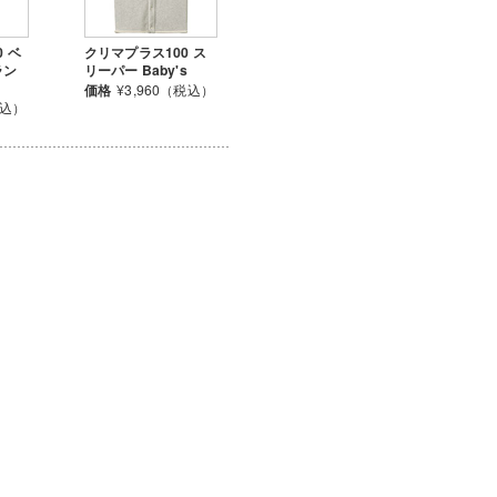
0 ベ
クリマプラス100 ス
ラン
リーパー Baby's
価格
¥3,960（税込）
税込）