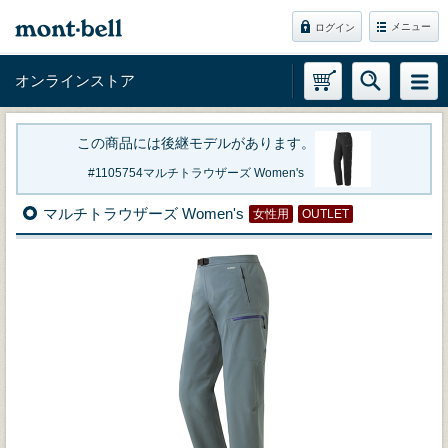
メニュー
ログイン
オンラインストア
この商品には後継モデルがあります。
1105754
マルチトラウザーズ Women's
マルチトラウザーズ Women's
女性用
OUTLET