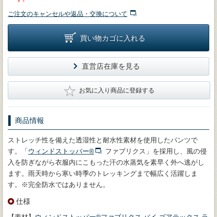
ご注文のキャンセルや返品・交換について
買い物カゴに入れる
直営店在庫を見る
★
お気に入り商品に登録する
商品情報
ストレッチ性を備えた透湿性と耐水性素材を使用したパンツで
す。「
ウィンドストッパー®
ファブリクス」を採用し、風の侵
入を防ぎながら衣服内にこもった汗の水蒸気を素早く外へ逃がし
ます。雨天時から寒い時季のトレッキングまで幅広く活躍しま
す。※完全防水ではありません。
仕様
【素材】
ウィンドストッパー®ファブリクス バイ ゴアテックス ラ