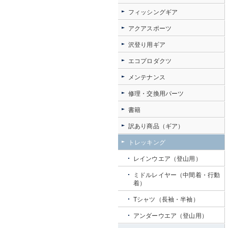
フィッシングギア
アクアスポーツ
沢登り用ギア
エコプロダクツ
メンテナンス
修理・交換用パーツ
書籍
訳あり商品（ギア）
トレッキング
レインウエア（登山用）
ミドルレイヤー（中間着・行動
着）
Tシャツ（長袖・半袖）
アンダーウエア（登山用）