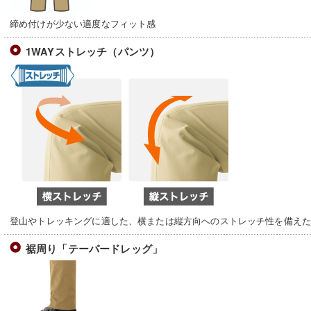
締め付けが少ない適度なフィット感
1WAYストレッチ（パンツ）
登山やトレッキングに適した、横または縦方向へのストレッチ性を備えた1
裾周り「テーパードレッグ」