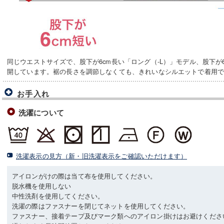
同じウエストサイズで、股下が6cm長い「ロング（-L）」モデル、股下が
開しています。裾の長さを調節しなくても、きれいなシルエットで着用
お手入れ
洗濯について
洗濯表示の見方（新・旧洗濯表示をご確認いただけます）
アイロンがけの際は当て布を使用してください。
脱水機を使用しない
中性洗剤を使用してください。
洗濯の際はファスナーを閉じてネットを使用してください。
ファスナー、接着テープ及びマーク類へのアイロン掛けはお避けくださ