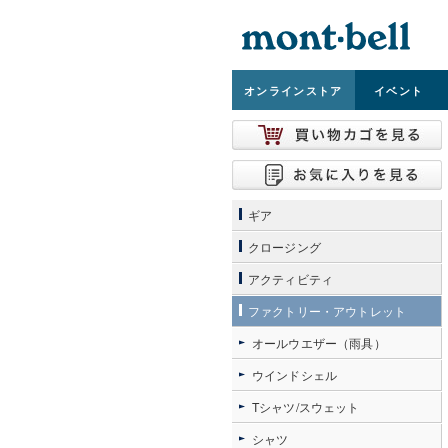
オンライン
ストア
イベント
ギア
クロージング
アクティビティ
ファクトリー・アウトレット
オールウエザー（雨具）
ウインドシェル
Tシャツ/スウェット
シャツ