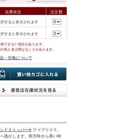
在庫状況
注文数
選択すると表示されます
選択すると表示されます
確保できない場合があります。
際の色と多少異なることがあります。
品・交換について
ンドストッパー®
ファブリクス」
外へ逃がします。雨天時から寒い時