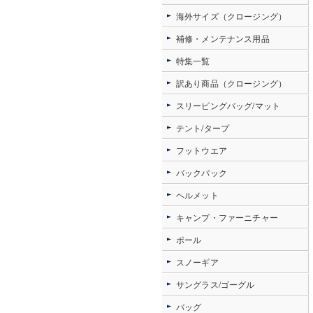
海外サイズ（クロージング）
補修・メンテナンス用品
特集一覧
訳あり商品（クロージング）
スリーピングバッグ/マット
テント/タープ
フットウエア
バックパック
ヘルメット
キャンプ・ファーニチャー
ポール
スノーギア
サングラス/ゴーグル
バッグ