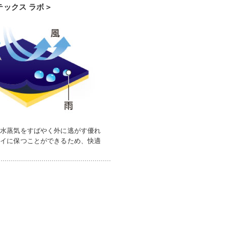
テックス ラボ＞
の水蒸気をすばやく外に逃がす優れ
ライに保つことができるため、快適