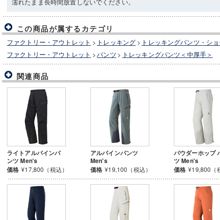
濡れたまま長時間放置しないでください。
この商品が属するカテゴリ
ファクトリー・アウトレット
>
トレッキング
>
トレッキングパンツ・ショ
ファクトリー・アウトレット
>
パンツ
>
トレッキングパンツ＜中厚手＞
関連商品
ライトアルパインパ
アルパインパンツ
パウダーホップ 
ンツ Men's
Men's
ツ Men's
価格
¥17,800（税込）
価格
¥19,100（税込）
価格
¥19,800