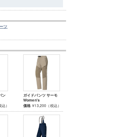
ーツ
パン
ガイドパンツ サーモ
Women's
（税込）
価格
¥13,200（税込）