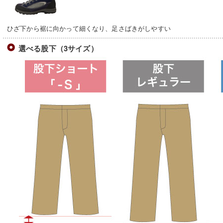
ひざ下から裾に向かって細くなり、足さばきがしやすい
選べる股下（3サイズ）