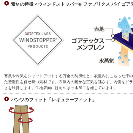
素材の特徴＜ウィンドストッパー® ファブリクス バイ ゴア
寒風や冷気をシャットアウトする万全の防風性と、衣服内にこもった汗
た透湿性を併せ持つ素材です。衣服内の暖かな空気を逃さず、内側をド
さを維持します。生地表面には耐久はっ水加工を施しています。
パンツのフィット「レギュラーフィット」