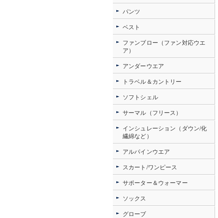
パンツ
ベスト
ファンブロー（ファン対応ウエ
ア）
アンダーウエア
トラベル＆カントリー
ソフトシェル
サーマル（フリース）
インシュレーション（ダウン/化
繊綿など）
アルパインウエア
スカート/ワンピース
サポーター＆ウォーマー
ソックス
グローブ