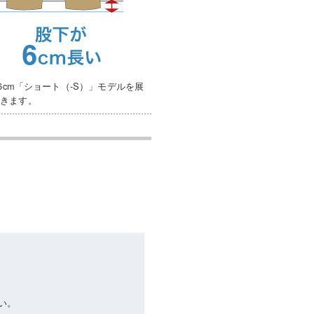
6cm「ショート（-S）」モデルを展
できます。
い。