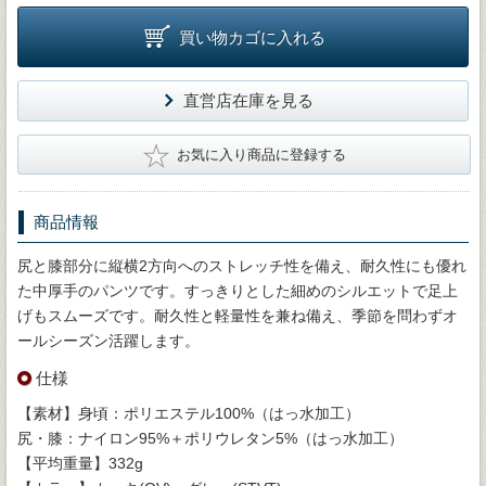
買い物カゴに入れる
直営店在庫を見る
★
お気に入り商品に登録する
商品情報
尻と膝部分に縦横2方向へのストレッチ性を備え、耐久性にも優れ
た中厚手のパンツです。すっきりとした細めのシルエットで足上
げもスムーズです。耐久性と軽量性を兼ね備え、季節を問わずオ
ールシーズン活躍します。
仕様
【素材】身頃：ポリエステル100%（はっ水加工）
尻・膝：ナイロン95%＋ポリウレタン5%（はっ水加工）
【平均重量】332g