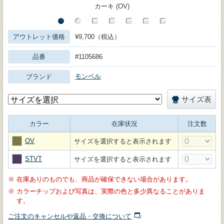
カーキ (OV)
アウトレット価格
¥9,700（税込）
品番
#1105686
モンベル
ブランド
サイズ表
カラー
在庫状況
注文数
OV
サイズを選択すると表示されます
STVT
サイズを選択すると表示されます
※
在庫ありのものでも、商品が確保できない場合があります。
※
カラーチップおよび写真は、実際の色と多少異なることがありま
す。
ご注文のキャンセルや返品・交換について