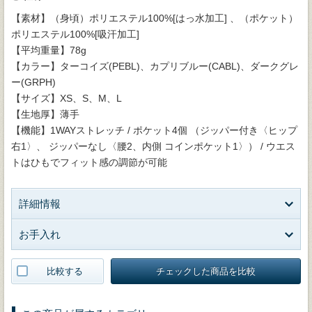
【素材】（身頃）ポリエステル100%[はっ水加工] 、（ポケット）
ポリエステル100%[吸汗加工]
【平均重量】78g
【カラー】ターコイズ(PEBL)、カプリブルー(CABL)、ダークグレ
ー(GRPH)
【サイズ】XS、S、M、L
【生地厚】薄手
【機能】1WAYストレッチ / ポケット4個 （ジッパー付き〈ヒップ
右1〉、 ジッパーなし〈腰2、内側 コインポケット1〉） / ウエス
トはひもでフィット感の調節が可能
詳細情報
お手入れ
比較する
チェックした商品を比較