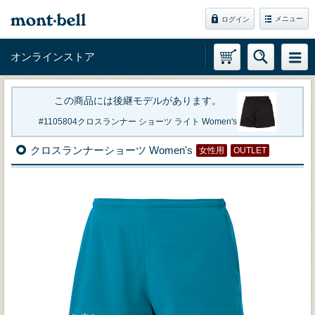
メニュー
ログイン
オンラインストア
この商品には後継モデルがあります。
1105804
クロスランナー ショーツ ライト Women's
クロスランナーショーツ Women's
女性用
OUTLET