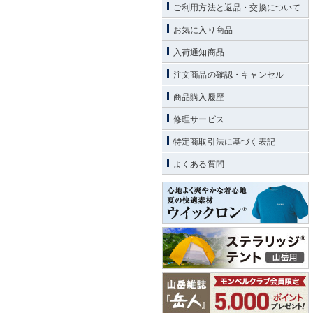
ご利用方法と返品・交換について
お気に入り商品
入荷通知商品
注文商品の確認・キャンセル
商品購入履歴
修理サービス
特定商取引法に基づく表記
よくある質問