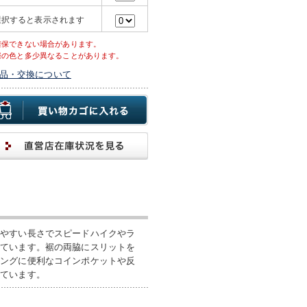
選択すると表示されます
確保できない場合があります。
際の色と多少異なることがあります。
品・交換について
しやすい長さでスピードハイクやラ
しています。裾の両脇にスリットを
ニングに便利なコインポケットや反
いています。