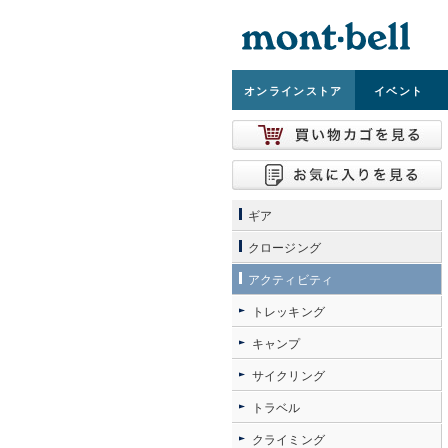
オンライン
ストア
イベント
ギア
クロージング
アクティビティ
トレッキング
キャンプ
サイクリング
トラベル
クライミング