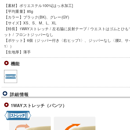
【素材】ポリエステル100%[はっ水加工]
【平均重量】85g
【カラー】ブラック(BK)、グレー(GY)
【サイズ】XS、S、M、L、XL
【特長】1WAYストレッチ / 左右脇に反射テープ / ウエストはゴムとひも
ット / フロントジッパーなし
【ポケット】6個（ジッパー付き〈右ヒップ1〉、ジッパーなし〈腰2、サ
1〉）
【生地厚】薄手
機能
詳細情報
1WAYストレッチ（パンツ）