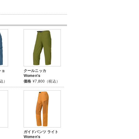
ショ
クールニッカ
Women's
税込）
価格
¥7,800（税込）
ガイドパンツ ライト
Women's