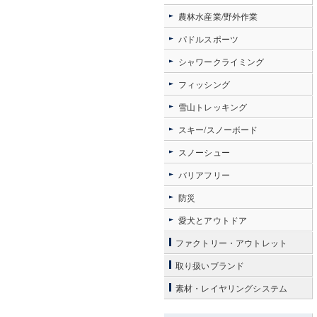
農林水産業/野外作業
パドルスポーツ
シャワークライミング
フィッシング
雪山トレッキング
スキー/スノーボード
スノーシュー
バリアフリー
防災
愛犬とアウトドア
ファクトリー・アウトレット
取り扱いブランド
素材・レイヤリングシステム