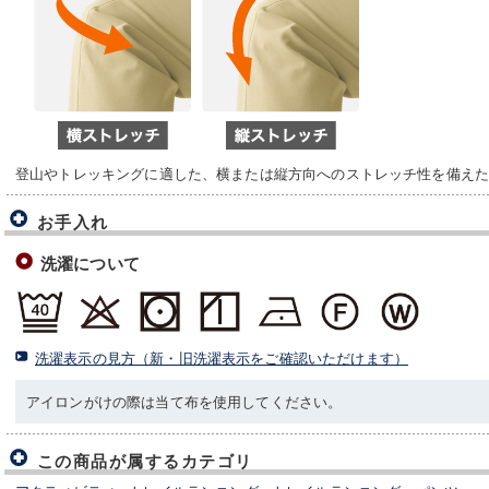
登山やトレッキングに適した、横または縦方向へのストレッチ性を備えた1
お手入れ
洗濯について
洗濯表示の見方（新・旧洗濯表示をご確認いただけます）
アイロンがけの際は当て布を使用してください。
この商品が属するカテゴリ