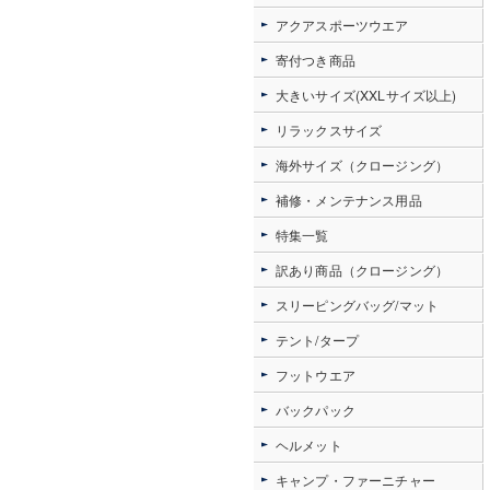
アクアスポーツウエア
寄付つき商品
大きいサイズ(XXLサイズ以上)
リラックスサイズ
海外サイズ（クロージング）
補修・メンテナンス用品
特集一覧
訳あり商品（クロージング）
スリーピングバッグ/マット
テント/タープ
フットウエア
バックパック
ヘルメット
キャンプ・ファーニチャー