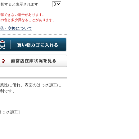
選択すると表示されます
確保できない場合があります。
際の色と多少異なることがあります。
品・交換について
防風性に優れ、表面のはっ水加工に
便利です。
はっ水加工］