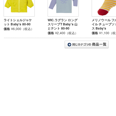
ライトシェルジャケ
WIC.ラグラン ロング
メリノウール フ
ット Baby's 80-90
スリーブT Baby's 山
イル チューブソ
とテント 80-90
ス Baby's
価格
¥6,000（税込）
価格
¥2,400（税込）
価格
¥1,100（