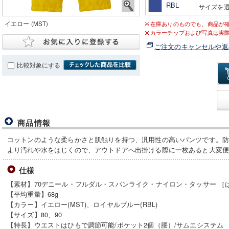
RBL
サイズを
イエロー (MST)
在庫ありのものでも、商品が
カラーチップおよび写真は実
ご注文のキャンセルや返
比較対象にする
商品情報
コットンのような柔らかさと肌触りを持つ、汎用性の高いパンツです。
より汚れや水をはじくので、アウトドアへ出掛ける際に一枚あると大変
仕様
【素材】70デニール・フルダル・スパンライク・ナイロン・タッサー ［
【平均重量】68g
【カラー】イエロー(MST)、ロイヤルブルー(RBL)
【サイズ】80、90
【特長】ウエストはひもで調節可能/ポケット2個（腰）/サムエシステム