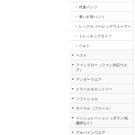
作業パンツ
車いす用パンツ
レッグカバー/レッグウォーマー
トレッキングタイツ
ベルト
ベスト
ファンブロー（ファン対応ウエ
ア）
アンダーウエア
トラベル＆カントリー
ソフトシェル
サーマル（フリース）
インシュレーション（ダウン/化
繊綿など）
アルパインウエア