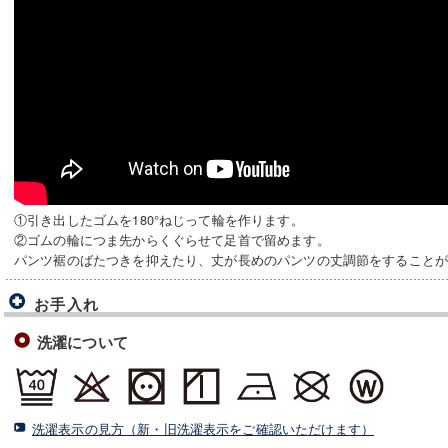
①引き出したゴムを180°ねじって輪を作ります。
②ゴムの輪につま先からくぐらせて足首で留めます。
パンツ裾のばたつきを抑えたり、丈が長めのパンツの丈調節をすること
お手入れ
洗濯について
洗濯表示の見方（新・旧洗濯表示をご確認いただけます）