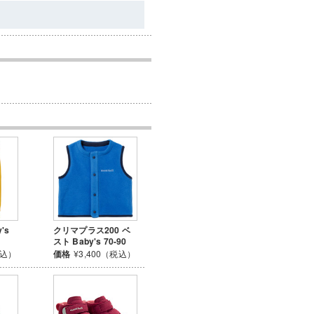
's
クリマプラス200 ベ
スト Baby's 70-90
税込）
価格
¥3,400（税込）