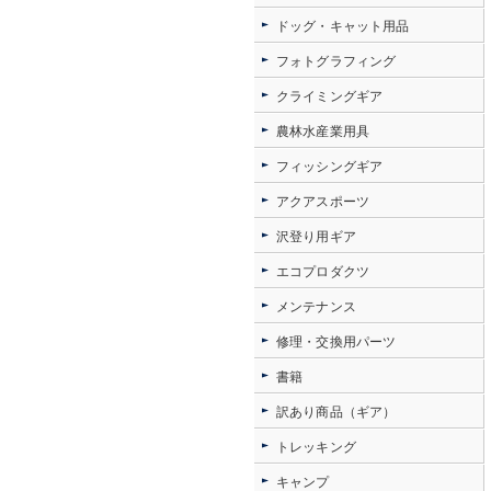
ドッグ・キャット用品
フォトグラフィング
クライミングギア
農林水産業用具
フィッシングギア
アクアスポーツ
沢登り用ギア
エコプロダクツ
メンテナンス
修理・交換用パーツ
書籍
訳あり商品（ギア）
トレッキング
キャンプ