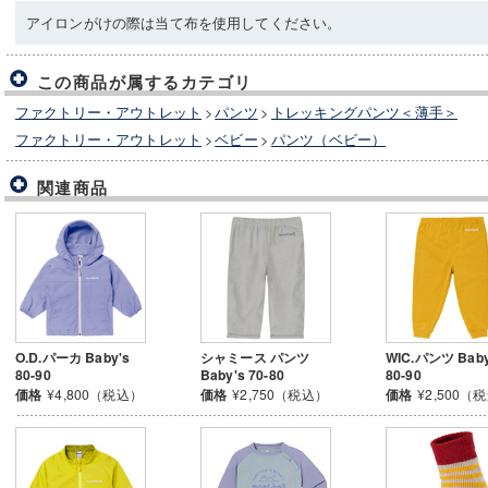
アイロンがけの際は当て布を使用してください。
この商品が属するカテゴリ
ファクトリー・アウトレット
>
パンツ
>
トレッキングパンツ＜薄手＞
ファクトリー・アウトレット
>
ベビー
>
パンツ（ベビー）
関連商品
O.D.パーカ Baby's
シャミース パンツ
WIC.パンツ Baby
80-90
Baby's 70-80
80-90
価格
¥4,800（税込）
価格
¥2,750（税込）
価格
¥2,500（