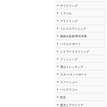
サイクリング
トラベル
クライミング
トレイルランニング
農林水産業/野外作業
パドルスポーツ
シャワークライミング
フィッシング
雪山トレッキング
スキー/スノーボード
スノーシュー
バリアフリー
防災
愛犬とアウトドア