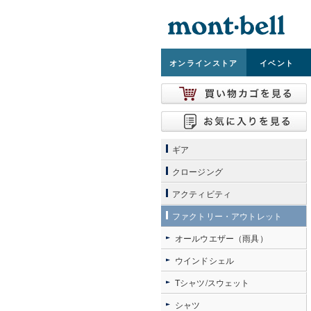
オンライン
ストア
イベント
ギア
クロージング
アクティビティ
ファクトリー・アウトレット
オールウエザー（雨具）
ウインドシェル
Tシャツ/スウェット
シャツ