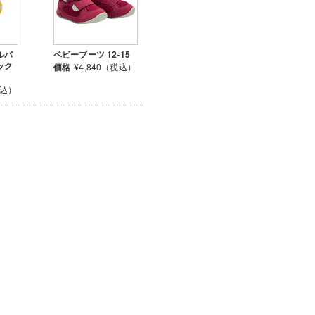
ルパ
ベビーブーツ 12-15
ック
価格
¥4,840（税込）
税込）