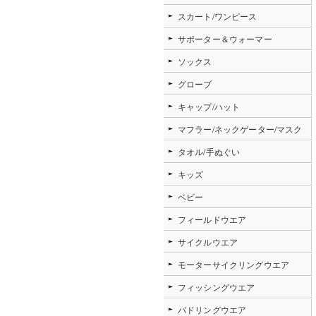
スカート/ワンピース
サポーター＆ウォーマー
ソックス
グローブ
キャップ/ハット
マフラー/ネックゲーター/マスク
タオル/手ぬぐい
キッズ
ベビー
フィールドウエア
サイクルウエア
モーターサイクリングウエア
フィッシングウエア
パドリングウエア