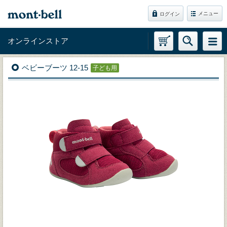
メニュー
ログイン
オンラインストア
ベビーブーツ 12-15
子ども用