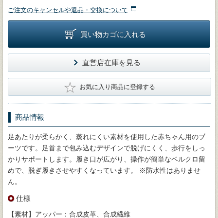
ご注文のキャンセルや返品・交換について
買い物カゴに入れる
直営店在庫を見る
★
お気に入り商品に登録する
商品情報
足あたりが柔らかく、蒸れにくい素材を使用した赤ちゃん用のブ
ーツです。足首まで包み込むデザインで脱げにくく、歩行をしっ
かりサポートします。履き口が広がり、操作が簡単なベルクロ留
めで、脱ぎ履きさせやすくなっています。 ※防水性はありませ
ん。
仕様
【素材】アッパー：合成皮革、合成繊維