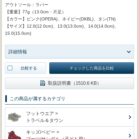
アウトソール：ラバー
【重量】77g（13.0cm・片足）
【カラー】ピンク(OPERA)、ネイビー(DKBL)、タン(TN)
【サイズ】12.0(12.0cm)、13.0(13.0cm)、14.0(14.0cm)、
15.0(15.0cm)
詳細情報
比較する
チェックした商品を比較
取扱説明書（1510.6 KB）
この商品が属するカテゴリ
フットウエア >
トラベル＆タウン
キッズ/ベビー >
ブーツ/サンダル（子ども用）