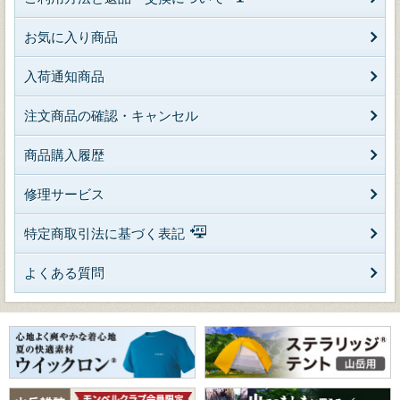
お気に入り商品
入荷通知商品
注文商品の確認・キャンセル
商品購入履歴
修理サービス
特定商取引法に基づく表記
よくある質問