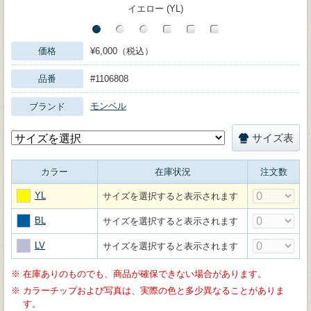
イエロー (YL)
価格
¥6,000（税込）
品番
#1106808
モンベル
ブランド
サイズ表
カラー
在庫状況
注文数
YL
サイズを選択すると表示されます
BL
サイズを選択すると表示されます
LV
サイズを選択すると表示されます
※
在庫ありのものでも、商品が確保できない場合があります。
※
カラーチップおよび写真は、実際の色と多少異なることがありま
す。