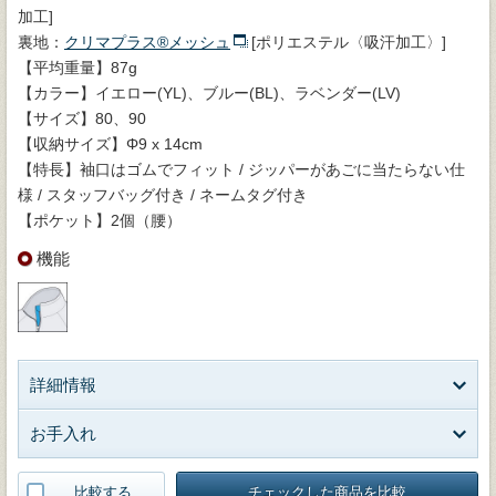
加工]
裏地：
クリマプラス®メッシュ
[ポリエステル〈吸汗加工〉]
【平均重量】87g
【カラー】イエロー(YL)、ブルー(BL)、ラベンダー(LV)
【サイズ】80、90
【収納サイズ】Φ9 x 14cm
【特長】袖口はゴムでフィット / ジッパーがあごに当たらない仕
様 / スタッフバッグ付き / ネームタグ付き
【ポケット】2個（腰）
機能
詳細情報
お手入れ
比較する
チェックした商品を比較