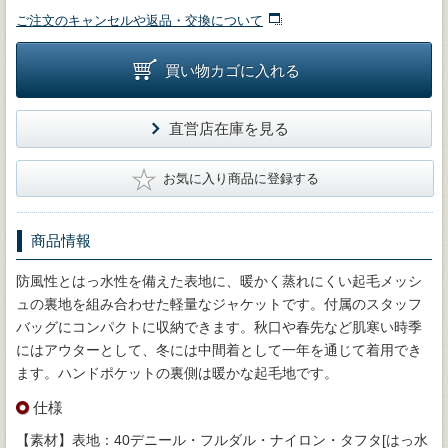
ご注文のキャンセルや返品・交換について
買い物カゴに入れる
直営店在庫を見る
★
お気に入り商品に登録する
商品情報
防風性とはっ水性を備えた表地に、暖かく蒸れにくい起毛メッシ
ュの裏地を組み合わせた軽量なジャケットです。付属のスタッフ
バッグにコンパクトに収納できます。秋口や春先など肌寒い時季
にはアウターとして、冬には中間着として一年を通じて着用でき
ます。ハンドポケットの裏側は暖かな起毛地です。
仕様
【素材】表地：40デニール・フルダル・ナイロン・タフタ[はっ水