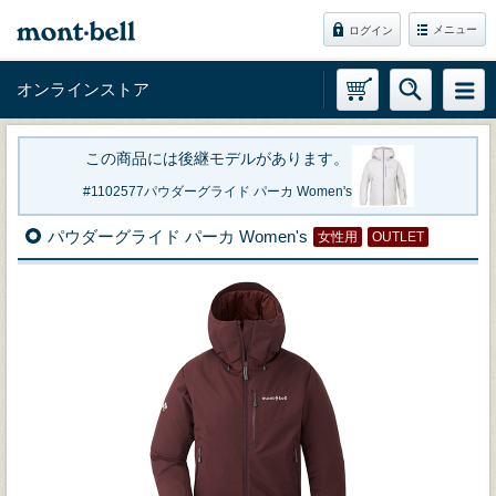
メニュー
ログイン
オンラインストア
この商品には後継モデルがあります。
1102577
パウダーグライド パーカ Women's
パウダーグライド パーカ Women's
女性用
OUTLET