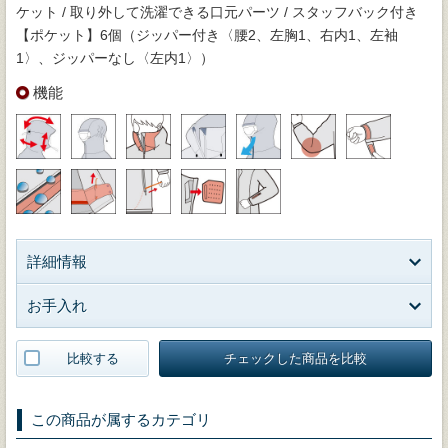
ケット / 取り外して洗濯できる口元パーツ / スタッフバック付き
【ポケット】6個（ジッパー付き〈腰2、左胸1、右内1、左袖
1〉、ジッパーなし〈左内1〉）
機能
詳細情報
お手入れ
比較する
チェックした商品を比較
この商品が属するカテゴリ