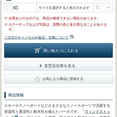
WT
サイズを選択すると表示されます
※
在庫ありのものでも、商品が確保できない場合があります。
※
カラーチップおよび写真は、実際の色と多少異なることがありま
す。
ご注文のキャンセルや返品・交換について
買い物カゴに入れる
直営店在庫を見る
★
お気に入り商品に登録する
商品情報
スキーやスノーボードなどさまざまなスノースポーツで活躍する
保温性と透湿性と耐水性を備えたパーカです。「
ウィンドストッ