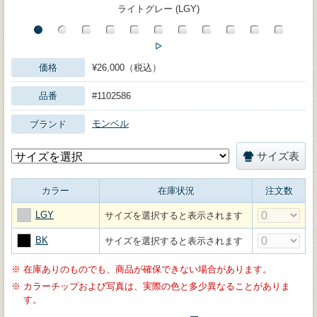
ライトグレー (LGY)
価格
¥26,000（税込）
品番
#1102586
モンベル
ブランド
サイズ表
カラー
在庫状況
注文数
LGY
サイズを選択すると表示されます
BK
サイズを選択すると表示されます
※
在庫ありのものでも、商品が確保できない場合があります。
※
カラーチップおよび写真は、実際の色と多少異なることがありま
す。