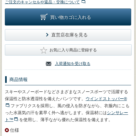
ご注文のキャンセルや返品・交換について
買い物カゴに入れる
直営店在庫を見る
★
お気に入り商品に登録する
入荷通知を受け取る
商品情報
スキーやスノーボードなどさまざまなスノースポーツで活躍する
保温性と防水透湿性を備えたパンツです。
ウインドストッパー®
ファブリクスを採用し、風の侵入を防ぎながら、衣服内にこも
った水蒸気の汗を素早く外へ逃がします。保温材には
シンサレー
ト™
を使用し、薄手ながら優れた保温性を備えます。
仕様