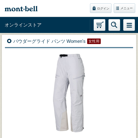
メニュー
ログイン
オンラインストア
パウダーグライド パンツ Women's
女性用