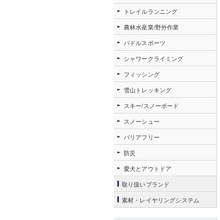
トレイルランニング
農林水産業/野外作業
パドルスポーツ
シャワークライミング
フィッシング
雪山トレッキング
スキー/スノーボード
スノーシュー
バリアフリー
防災
愛犬とアウトドア
取り扱いブランド
素材・レイヤリングシステム