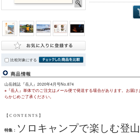
比較対象にする
商品情報
山岳雑誌『岳人』2020年4月号No.874
※『岳人』単体でのご注文はメール便で発送する場合があります。お届け
らかじめご了承ください。
【 C O N T E N T S 】
ソロキャンプで楽しむ登
特集：