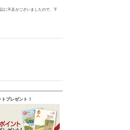
、表記に不足がございましたので、下
ントプレゼント！