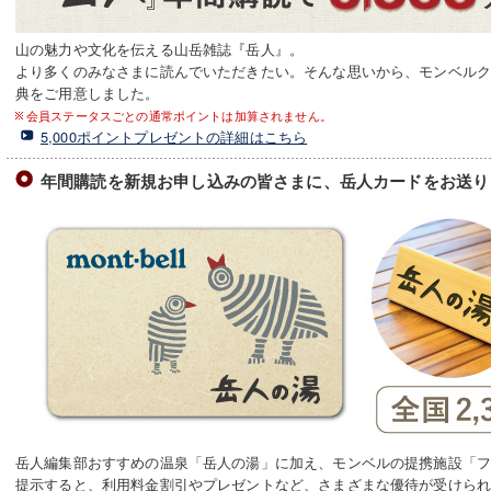
山の魅力や文化を伝える山岳雑誌『岳人』。
より多くのみなさまに読んでいただきたい。そんな思いから、モンベル
典をご用意しました。
会員ステータスごとの通常ポイントは加算されません。
5,000ポイントプレゼントの詳細はこちら
年間購読を新規お申し込みの皆さまに、岳人カードをお送り
岳人編集部おすすめの温泉「岳人の湯」に加え、モンベルの提携施設「
提示すると、利用料金割引やプレゼントなど、さまざまな優待が受けら