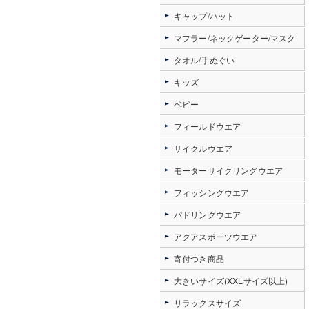
キャップ/ハット
マフラー/ネックゲーター/マスク
タオル/手ぬぐい
キッズ
ベビー
フィールドウエア
サイクルウエア
モーターサイクリングウエア
フィッシングウエア
パドリングウエア
アクアスポーツウエア
寄付つき商品
大きいサイズ(XXLサイズ以上)
リラックスサイズ