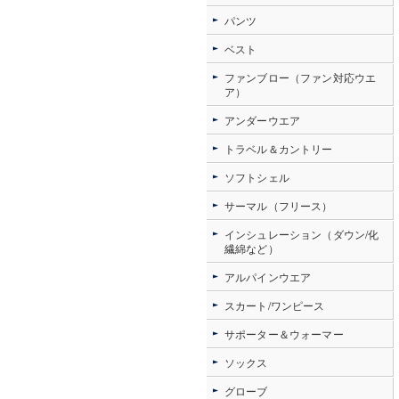
パンツ
ベスト
ファンブロー（ファン対応ウエ
ア）
アンダーウエア
トラベル＆カントリー
ソフトシェル
サーマル（フリース）
インシュレーション（ダウン/化
繊綿など）
アルパインウエア
スカート/ワンピース
サポーター＆ウォーマー
ソックス
グローブ