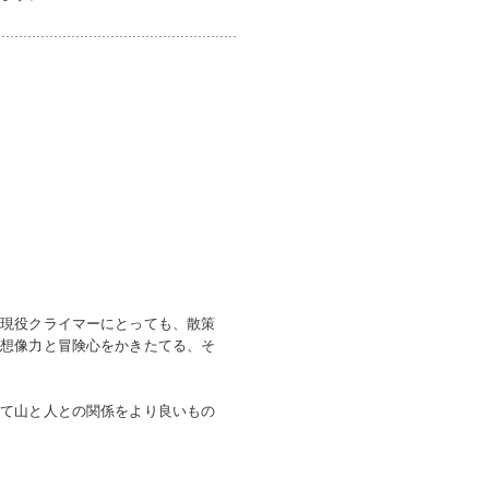
な現役クライマーにとっても、散策
、想像力と冒険心をかきたてる、そ
めて山と人との関係をより良いもの