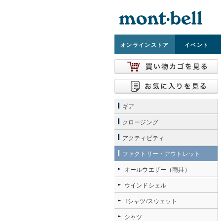
オンライン
ストア
イベント
ギア
クロージング
アクティビティ
ファクトリー・アウトレット
オールウエザー（雨具）
ウインドシェル
Tシャツ/スウェット
シャツ