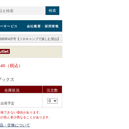
検索
ーサービス
会社概要
・採用情報
2020年4月号【ソロキャンプで楽しむ登山】
440（税込）
ブックス
在庫状況
注文数
に出荷予定
確保できない場合があります。
際の色と多少異なることがあります。
品・交換について