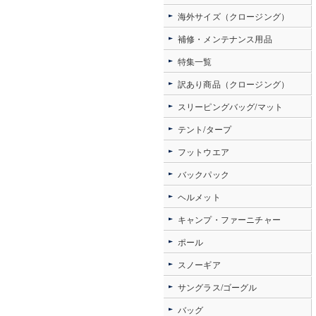
海外サイズ（クロージング）
補修・メンテナンス用品
特集一覧
訳あり商品（クロージング）
スリーピングバッグ/マット
テント/タープ
フットウエア
バックパック
ヘルメット
キャンプ・ファーニチャー
ポール
スノーギア
サングラス/ゴーグル
バッグ