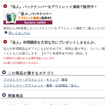
『岳人』バックナンバーをアウトレット価格で販売中！
発売から2年経過したバックナンバーをアウトレット価格でご購入いただ
詳しくはこちら
『岳人』年間購読を大切な方にプレゼントしませんか。
岳人の年間購読はギフトにもおすすめです。初回お届け号は、コットン
ィとともにお届けします。【ギフト包装料金￥330（税込）】
2回目のお届けからは通常包装になります。
※お届け日の指定はできません。
この商品が属するカテゴリ
ファクトリー・アウトレット
>
キャンプ
>
書籍
ファクトリー・アウトレット
>
書籍
>
山岳雑誌『岳人』
関連商品