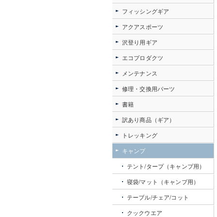
フィッシングギア
アクアスポーツ
沢登り用ギア
エコプロダクツ
メンテナンス
修理・交換用パーツ
書籍
訳あり商品（ギア）
トレッキング
キャンプ
テント/タープ（キャンプ用）
寝袋/マット（キャンプ用）
テーブル/チェア/コット
クックウエア