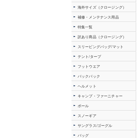
海外サイズ（クロージング）
補修・メンテナンス用品
特集一覧
訳あり商品（クロージング）
スリーピングバッグ/マット
テント/タープ
フットウエア
バックパック
ヘルメット
キャンプ・ファーニチャー
ポール
スノーギア
サングラス/ゴーグル
バッグ