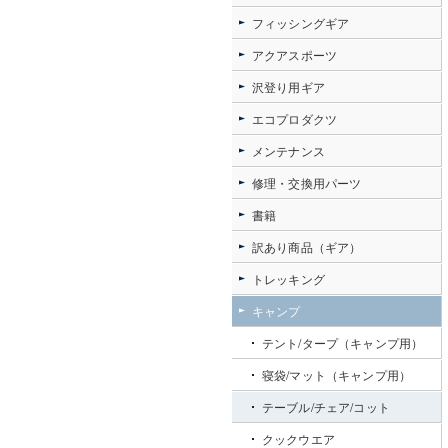
フィッシングギア
アクアスポーツ
沢登り用ギア
エコプロダクツ
メンテナンス
修理・交換用パーツ
書籍
訳あり商品（ギア）
トレッキング
キャンプ
テント/タープ（キャンプ用）
寝袋/マット（キャンプ用）
テーブル/チェア/コット
クックウエア