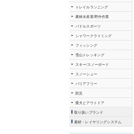
トレイルランニング
農林水産業/野外作業
パドルスポーツ
シャワークライミング
フィッシング
雪山トレッキング
スキー/スノーボード
スノーシュー
バリアフリー
防災
愛犬とアウトドア
取り扱いブランド
素材・レイヤリングシステム