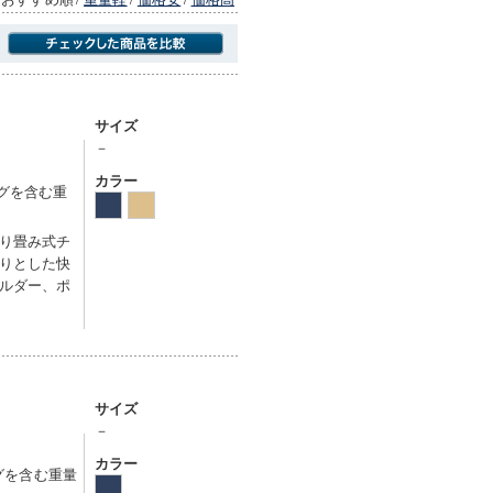
商品にのみフォーカスする
サイズ
－
カラー
ッグを含む重
り畳み式チ
りとした快
ルダー、ポ
サイズ
－
カラー
ッグを含む重量