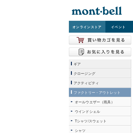
オンライン
ストア
イベント
ギア
クロージング
アクティビティ
ファクトリー・アウトレット
オールウエザー（雨具）
ウインドシェル
Tシャツ/スウェット
シャツ