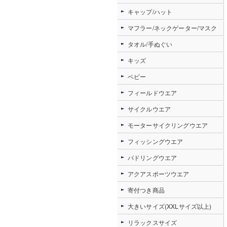
キャップ/ハット
マフラー/ネックゲーター/マスク
タオル/手ぬぐい
キッズ
ベビー
フィールドウエア
サイクルウエア
モーターサイクリングウエア
フィッシングウエア
パドリングウエア
アクアスポーツウエア
寄付つき商品
大きいサイズ(XXLサイズ以上)
リラックスサイズ