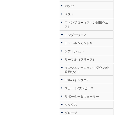
パンツ
ベスト
ファンブロー（ファン対応ウエ
ア）
アンダーウエア
トラベル＆カントリー
ソフトシェル
サーマル（フリース）
インシュレーション（ダウン/化
繊綿など）
アルパインウエア
スカート/ワンピース
サポーター＆ウォーマー
ソックス
グローブ