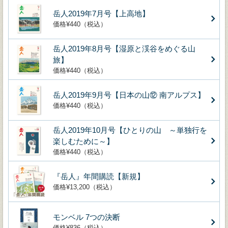
岳人2019年7月号【上高地】
価格¥440（税込）
岳人2019年8月号【湿原と渓谷をめぐる山
旅】
価格¥440（税込）
岳人2019年9月号【日本の山⑫ 南アルプス】
価格¥440（税込）
岳人2019年10月号【ひとりの山 ～単独行を
楽しむために～】
価格¥440（税込）
『岳人』年間購読【新規】
価格¥13,200（税込）
モンベル 7つの決断
価格¥836（税込）