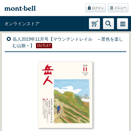
メニュー
ログイン
オンラインストア
岳人2019年11月号【マウンテントレイル ～景色を楽し
む山旅～】
OUTLET