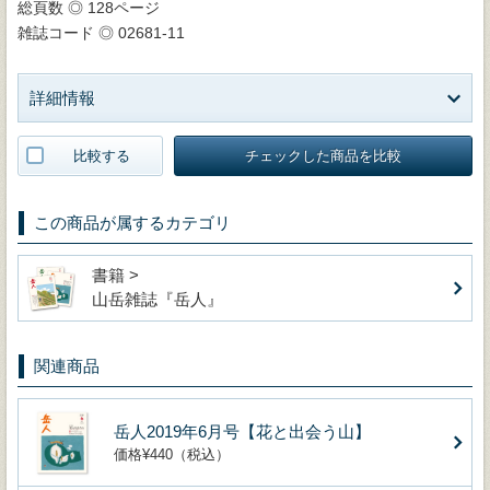
総頁数 ◎ 128ページ
雑誌コード ◎ 02681-11
詳細情報
比較する
チェックした商品を比較
この商品が属するカテゴリ
書籍 >
山岳雑誌『岳人』
関連商品
岳人2019年6月号【花と出会う山】
価格¥440（税込）