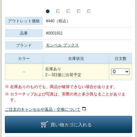
アウトレット価格
¥440（税込）
品番
#0001911
モンベル ブックス
ブランド
カラー
在庫状況
注文数
在庫あり
－
2～3日後に出荷予定
※
在庫ありのものでも、商品が確保できない場合があります。
※
カラーチップおよび写真は、実際の色と多少異なることがありま
す。
ご注文のキャンセルや返品・交換について
買い物カゴに入れる