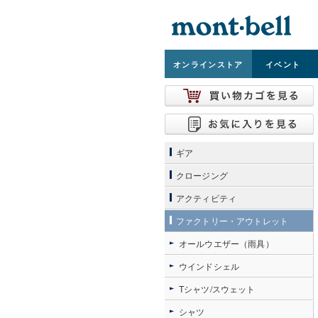
オンライン
ストア
イベント
ギア
クロージング
アクティビティ
ファクトリー・アウトレット
オールウエザー（雨具）
ウインドシェル
Tシャツ/スウェット
シャツ