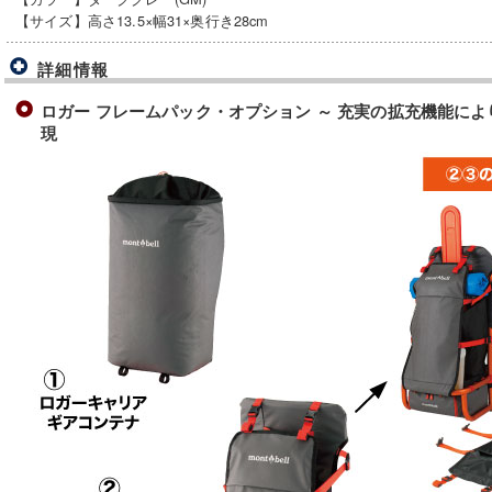
【サイズ】高さ13.5×幅31×奥行き28cm
詳細情報
ロガー フレームパック・オプション ～ 充実の拡充機能に
現