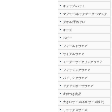
キャップ/ハット
マフラー/ネックゲーター/マスク
タオル/手ぬぐい
キッズ
ベビー
フィールドウエア
サイクルウエア
モーターサイクリングウエア
フィッシングウエア
パドリングウエア
アクアスポーツウエア
寄付つき商品
大きいサイズ(XXLサイズ以上)
リラックスサイズ