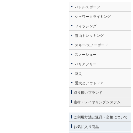
パドルスポーツ
シャワークライミング
フィッシング
雪山トレッキング
スキー/スノーボード
スノーシュー
バリアフリー
防災
愛犬とアウトドア
取り扱いブランド
素材・レイヤリングシステム
ご利用方法と返品・交換について
お気に入り商品