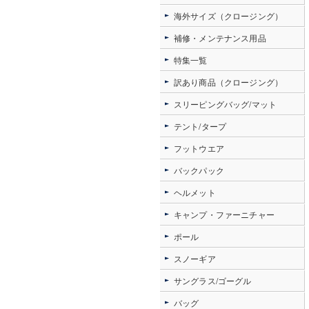
海外サイズ（クロージング）
補修・メンテナンス用品
特集一覧
訳あり商品（クロージング）
スリーピングバッグ/マット
テント/タープ
フットウエア
バックパック
ヘルメット
キャンプ・ファーニチャー
ポール
スノーギア
サングラス/ゴーグル
バッグ