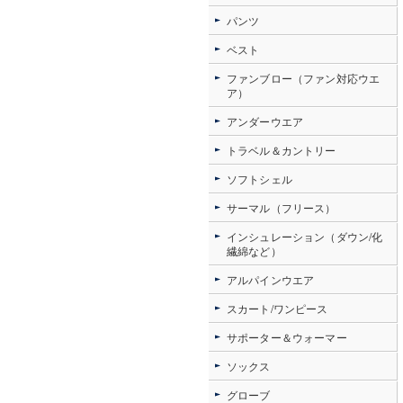
パンツ
ベスト
ファンブロー（ファン対応ウエ
ア）
アンダーウエア
トラベル＆カントリー
ソフトシェル
サーマル（フリース）
インシュレーション（ダウン/化
繊綿など）
アルパインウエア
スカート/ワンピース
サポーター＆ウォーマー
ソックス
グローブ