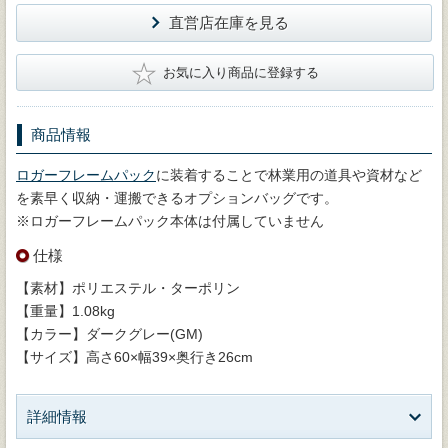
直営店在庫を見る
★
お気に入り商品に登録する
商品情報
ロガーフレームパック
に装着することで林業用の道具や資材など
を素早く収納・運搬できるオプションバッグです。
※ロガーフレームパック本体は付属していません
仕様
【素材】ポリエステル・ターポリン
【重量】1.08kg
【カラー】ダークグレー(GM)
【サイズ】高さ60×幅39×奥行き26cm
詳細情報