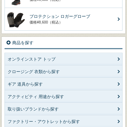
プロテクション ロガーグローブ
価格¥8,600（税込）
商品を探す
オンラインストア トップ
クロージング 衣類から探す
ギア 道具から探す
アクティビティ 用途から探す
取り扱いブランドから探す
ファクトリー・アウトレットから探す