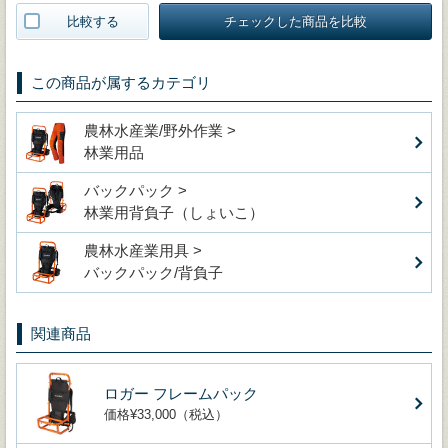
比較する
チェックした商品を比較
この商品が属するカテゴリ
農林水産業/野外作業 >
林業用品
バックパック >
林業用背負子（しょいこ）
農林水産業用具 >
バックパック/背負子
関連商品
ロガー フレームパック
価格¥33,000（税込）