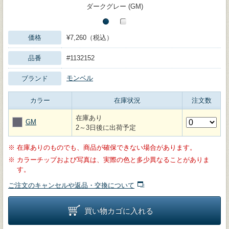
ダークグレー (GM)
価格
¥7,260（税込）
品番
#1132152
モンベル
ブランド
カラー
在庫状況
注文数
在庫あり
GM
2～3日後に出荷予定
※
在庫ありのものでも、商品が確保できない場合があります。
※
カラーチップおよび写真は、実際の色と多少異なることがありま
す。
ご注文のキャンセルや返品・交換について
買い物カゴに入れる