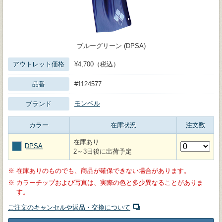
ブルーグリーン (DPSA)
アウトレット価格
¥4,700（税込）
品番
#1124577
モンベル
ブランド
カラー
在庫状況
注文数
在庫あり
DPSA
2～3日後に出荷予定
※
在庫ありのものでも、商品が確保できない場合があります。
※
カラーチップおよび写真は、実際の色と多少異なることがありま
す。
ご注文のキャンセルや返品・交換について