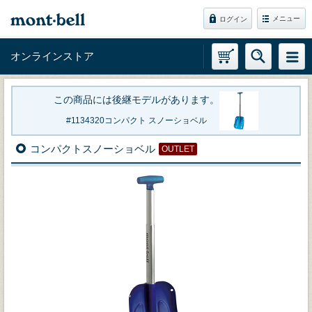
メニュー
ログイン
オンラインストア
この商品には後継モデルがあります。
1134320
コンパクト スノーショベル
コンパクトスノーショベル
OUTLET