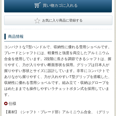
買い物カゴに入れる
★
お気に入り商品に登録する
商品情報
コンパクトなT型ハンドルで、収納性に優れる雪用ショベルです。
ブレードとシャフトには、軽量性と強度を両立したアルミニウム
合金を使用しています。2段階に長さを調節できるシャフトは、握
りやすく、力が入りやすい断面形状を採用。グリップは日本人が
握りやすい形状とサイズに設計しています。非常にコンパクトで
ありながら握りやすく、力が入れやすいT型グリップを搭載した、
収納性に優れる雪用ショベルです。組み立て・収納はグローブを
はめたままでも操作しやすいラチェットボタン式を採用していま
す。
仕様
【素材】（シャフト・ブレード部）アルミニウム合金、（グリッ