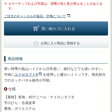
※
カラーチップおよび写真は、実際の色と多少異なることがありま
す。
ご注文のキャンセルや返品・交換について
買い物カゴに入れる
★
お気に入り商品に登録する
商品情報
寒い時季の低山ハイクから日常使い、旅行などでも使いやすい、
中綿に
エクセロフト®
を使用した暖かいミトンです。指先部分
でのタッチパネル操作が可能。
仕様
【素材】表地：40デニール・ナイロンタフタ
手のひら：合成皮革
裏地：ポリエステル