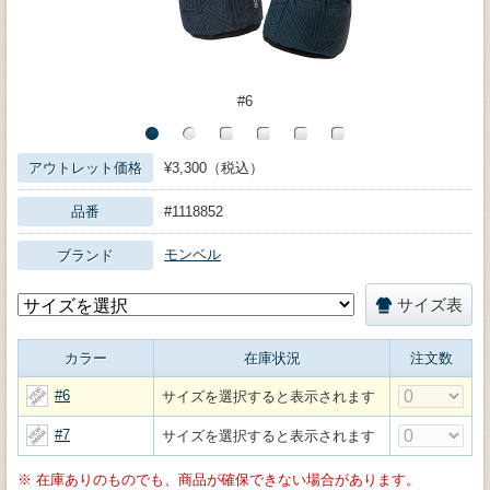
#6
アウトレット価格
¥3,300（税込）
品番
#1118852
モンベル
ブランド
サイズ表
カラー
在庫状況
注文数
#6
サイズを選択すると表示されます
#7
サイズを選択すると表示されます
※
在庫ありのものでも、商品が確保できない場合があります。