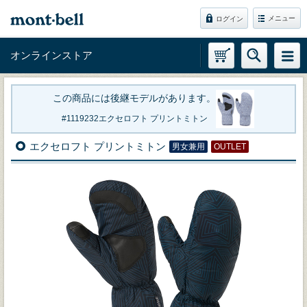
メニュー
ログイン
オンラインストア
この商品には後継モデルがあります。
1119232
エクセロフト プリントミトン
エクセロフト プリントミトン
男女兼用
OUTLET