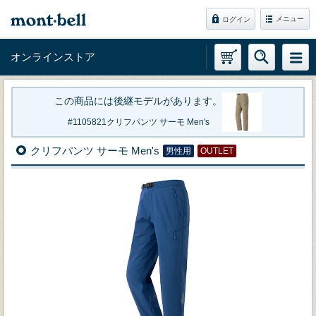
メニュー
ログイン
オンラインストア
この商品には後継モデルがあります。
1105821
クリフパンツ サーモ Men's
クリフパンツ サーモ Men's
男性用
OUTLET