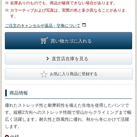
※
在庫ありのものでも、商品が確保できない場合があります。
※
カラーチップおよび写真は、実際の色と多少異なることがありま
す。
ご注文のキャンセルや返品・交換について
買い物カゴに入れる
直営店在庫を見る
★
お気に入り商品に登録する
商品情報
優れたストレッチ性と耐摩耗性を備えた生地を使用したパンツで
す。縦横2方向へのストレッチ性能で登山からクライミングまで幅
広く活躍します。耐久性と防風性に優れ、秋から冬にかけて活躍
します。
仕様