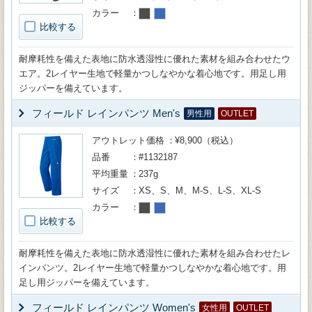
カラー
比較する
耐摩耗性を備えた表地に防水透湿性に優れた素材を組み合わせたウ
エア。2レイヤー生地で軽量かつしなやかな着心地です。用足し用
ジッパーを備えています。
フィールド レインパンツ Men's
男性用
OUTLET
アウトレット価格
¥8,900（税込）
品番
#1132187
平均重量
237g
サイズ
XS、S、M、M-S、L-S、XL-S
カラー
比較する
耐摩耗性を備えた表地に防水透湿性に優れた素材を組み合わせたレ
インパンツ。2レイヤー生地で軽量かつしなやかな着心地です。用
足し用ジッパーを備えています。
フィールド レインパンツ Women's
女性用
OUTLET