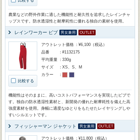
比較する
農業などの野外作業に適した機能性と耐久性を追求したレインチャ
ップスです。防水透湿性と耐摩耗性に優れる独自の素材を使用。
レインワーカー ビブ
男女兼用
OUTLET
アウトレット価格
¥6,100（税込）
品番
#1132175
平均重量
330g
サイズ
XS、S、M
カラー
比較する
機能性はそのままに、高いコストパフォーマンスを実現したビブで
す。独自の防水透湿性素材と、新開発の優れた耐摩耗性を備えた高
強度素材を使用。身幅に適度なゆとりをもたせたレイヤリングしや
すいシルエットです。
フィッシャーマン ジャケット
男女兼用
OUTLET
アウトレット価格
¥11,800（税込）