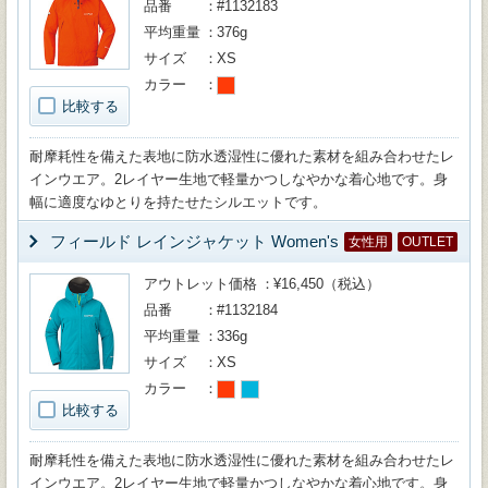
品番
#1132183
平均重量
376g
サイズ
XS
カラー
比較する
耐摩耗性を備えた表地に防水透湿性に優れた素材を組み合わせたレ
インウエア。2レイヤー生地で軽量かつしなやかな着心地です。身
幅に適度なゆとりを持たせたシルエットです。
フィールド レインジャケット Women's
女性用
OUTLET
アウトレット価格
¥16,450（税込）
品番
#1132184
平均重量
336g
サイズ
XS
カラー
比較する
耐摩耗性を備えた表地に防水透湿性に優れた素材を組み合わせたレ
インウエア。2レイヤー生地で軽量かつしなやかな着心地です。身