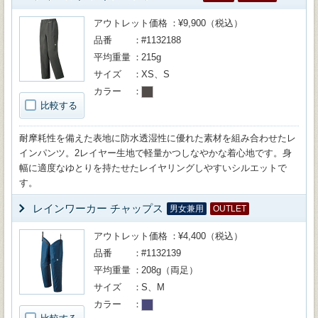
アウトレット価格
¥9,900（税込）
品番
#1132188
平均重量
215g
サイズ
XS、S
カラー
比較する
耐摩耗性を備えた表地に防水透湿性に優れた素材を組み合わせたレ
インパンツ。2レイヤー生地で軽量かつしなやかな着心地です。身
幅に適度なゆとりを持たせたレイヤリングしやすいシルエットで
す。
レインワーカー チャップス
男女兼用
OUTLET
アウトレット価格
¥4,400（税込）
品番
#1132139
平均重量
208g（両足）
サイズ
S、M
カラー