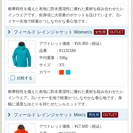
耐摩耗性を備えた表地に防水透湿性に優れた素材を組み合わせたレ
インウエアです。前身頃に大容量のポケットを設けています。2レ
イヤー生地で軽量かつしなやかな着心地です。
フィールド レインジャケット Women's
女性用
OUTLET
アウトレット価格
¥16,450（税込）
品番
#1132184
平均重量
336g
サイズ
XS
カラー
比較する
耐摩耗性を備えた表地に防水透湿性に優れた素材を組み合わせたレ
インウエア。2レイヤー生地で軽量かつしなやかな着心地です。身
幅に適度なゆとりを持たせたシルエットです。
フィールド レインジャケット Men's
男性用
OUTLET
アウトレット価格
¥17,600（税込）