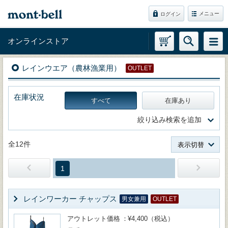
メニュー
ログイン
オンラインストア
レインウエア（農林漁業用）
OUTLET
在庫状況
すべて
在庫あり
絞り込み検索を追加
全12件
表示切替
1
レインワーカー チャップス
男女兼用
OUTLET
アウトレット価格
¥4,400（税込）