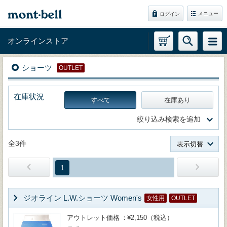
メニュー
ログイン
オンラインストア
ショーツ
OUTLET
在庫状況
すべて
在庫あり
絞り込み検索を追加
全3件
表示切替
1
ジオライン L.W.ショーツ Women's
女性用
OUTLET
アウトレット価格
¥2,150（税込）