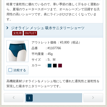
軽量で速乾性に優れているので、寒い季節の激しく汗をかく運動か
ら、夏場のウォータースポーツまで、オールシーズンで活躍する汎
用性の高いショーツです。表にラインがひびきにくくなっていま
す。
ジオライン メッシュ 吸水サニタリーショーツ
女性用
OUTLET
アウトレット価格
¥3,800（税込）
品番
#1107766
平均重量
45g
サイズ
S、M
カラー
比較する
高機能素材ジオラインをメッシュ地にして優れた通気性と速乾性を
実現した吸水サニタリーショーツです。
1