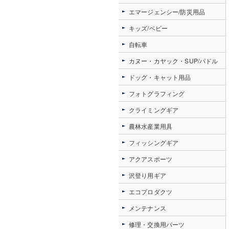
エマージェンシー/防災用品
キッズ/ベビー
自転車
カヌー・カヤック・SUP/パドル
ドッグ・キャット用品
フォトグラフィング
クライミングギア
農林水産業用具
フィッシングギア
アクアスポーツ
沢登り用ギア
エコプロダクツ
メンテナンス
修理・交換用パーツ