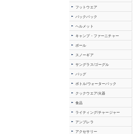
フットウエア
バックパック
ヘルメット
キャンプ・ファーニチャー
ポール
スノーギア
サングラス/ゴーグル
バッグ
ボトル/ウォーターパック
クックウエア/火器
食品
ライティング/チャージャー
アンブレラ
アクセサリー