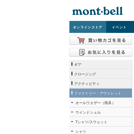
オンライン
ストア
イベント
ギア
クロージング
アクティビティ
ファクトリー・アウトレット
オールウエザー（雨具）
ウインドシェル
Tシャツ/スウェット
シャツ