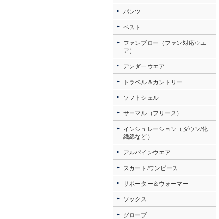
パンツ
ベスト
ファンブロー（ファン対応ウエ
ア）
アンダーウエア
トラベル＆カントリー
ソフトシェル
サーマル（フリース）
インシュレーション（ダウン/化
繊綿など）
アルパインウエア
スカート/ワンピース
サポーター＆ウォーマー
ソックス
グローブ