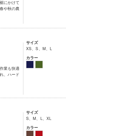
裾にかけて
春や秋の農
サイズ
XS、S、M、L
カラー
作業も快適
れ、ハード
サイズ
S、M、L、XL
カラー