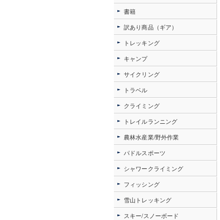
書籍
訳あり商品（ギア）
トレッキング
キャンプ
サイクリング
トラベル
クライミング
トレイルランニング
農林水産業/野外作業
パドルスポーツ
シャワークライミング
フィッシング
雪山トレッキング
スキー/スノーボード