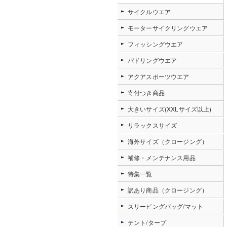
サイクルウエア
モーターサイクリングウエア
フィッシングウエア
パドリングウエア
アクアスポーツウエア
寄付つき商品
大きいサイズ(XXLサイズ以上)
リラックスサイズ
海外サイズ（クロージング）
補修・メンテナンス用品
特集一覧
訳あり商品（クロージング）
スリーピングバッグ/マット
テント/タープ