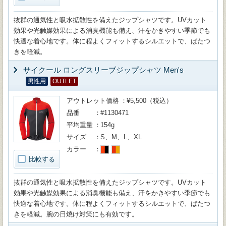
抜群の通気性と吸水拡散性を備えたジップシャツです。UVカット
効果や光触媒効果による消臭機能も備え、汗をかきやすい季節でも
快適な着心地です。体に程よくフィットするシルエットで、ばたつ
きを軽減。
サイクール ロングスリーブジップシャツ Men's
男性用
OUTLET
アウトレット価格
¥5,500（税込）
品番
#1130471
平均重量
154g
サイズ
S、M、L、XL
カラー
比較する
抜群の通気性と吸水拡散性を備えたジップシャツです。UVカット
効果や光触媒効果による消臭機能も備え、汗をかきやすい季節でも
快適な着心地です。体に程よくフィットするシルエットで、ばたつ
きを軽減。腕の日焼け対策にも有効です。