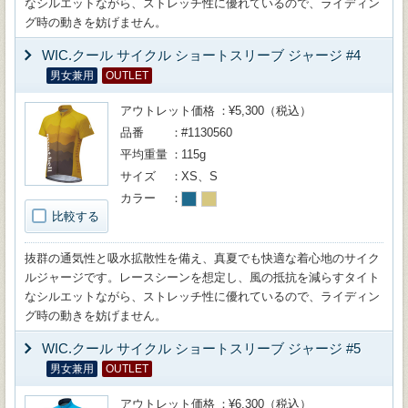
なシルエットながら、ストレッチ性に優れているので、ライディン
グ時の動きを妨げません。
WIC.クール サイクル ショートスリーブ ジャージ #4
男女兼用
OUTLET
アウトレット価格
¥5,300（税込）
品番
#1130560
平均重量
115g
サイズ
XS、S
カラー
比較する
抜群の通気性と吸水拡散性を備え、真夏でも快適な着心地のサイク
ルジャージです。レースシーンを想定し、風の抵抗を減らすタイト
なシルエットながら、ストレッチ性に優れているので、ライディン
グ時の動きを妨げません。
WIC.クール サイクル ショートスリーブ ジャージ #5
男女兼用
OUTLET
アウトレット価格
¥6,300（税込）