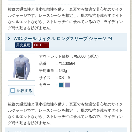
抜群の通気性と吸水拡散性を備え、真夏でも快適な着心地のサイク
ルジャージです。レースシーンを想定し、風の抵抗を減らすタイト
なシルエットながら、ストレッチ性に優れているので、ライディン
グ時の動きを妨げません。
WIC.クール サイクル ロングスリーブ ジャージ #4
男女兼用
OUTLET
アウトレット価格
¥5,600（税込）
品番
#1130564
平均重量
140g
サイズ
XS、S
カラー
比較する
抜群の通気性と吸水拡散性を備え、真夏でも快適な着心地のサイク
ルジャージです。レースシーンを想定し、風の抵抗を減らすタイト
なシルエットながら、ストレッチ性に優れているので、ライディン
グ時の動きを妨げません。