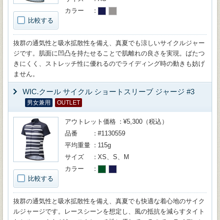
カラー
比較する
抜群の通気性と吸水拡散性を備え、真夏でも涼しいサイクルジャー
ジです。肌面に凹凸を持たせることで肌離れの良さを実現。ばたつ
きにくく、ストレッチ性に優れるのでライディング時の動きも妨げ
ません。
WIC.クール サイクル ショートスリーブ ジャージ #3
男女兼用
OUTLET
アウトレット価格
¥5,300（税込）
品番
#1130559
平均重量
115g
サイズ
XS、S、M
カラー
比較する
抜群の通気性と吸水拡散性を備え、真夏でも快適な着心地のサイク
ルジャージです。レースシーンを想定し、風の抵抗を減らすタイト