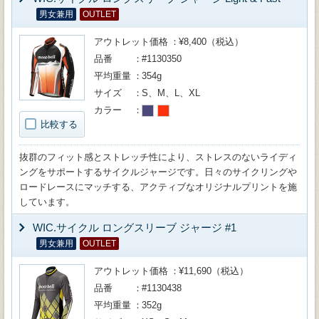
男女兼用
OUTLET
アウトレット価格
¥8,400（税込）
品番
#1130350
平均重量
354g
サイズ
S、M、L、XL
カラー
比較する
抜群のフィット感とストレッチ性により、ストレスのないライディ
ングをサポートするサイクルジャージです。日々のサイクリングや
ロードレースにマッチする、アクティブなオリジナルプリントを施
しています。
WIC.サイクル ロングスリーブ ジャージ #1
男女兼用
OUTLET
アウトレット価格
¥11,690（税込）
品番
#1130438
平均重量
352g