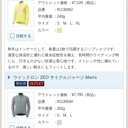
アウトレット価格
¥7,520（税込）
品番
#1130462
平均重量
240g
サイズ
S、M、L、XL
カラー
比較する
秋冬はインナーとして、春夏は1枚で活躍するジップシャツです。
適度な保温性と優れた吸水拡散性を備え、長時間のライディング時
にも、汗冷えの少ない快適な着心地です。ストレッチ性に優れてい
るので、激しい動きにもフィットします。
ウイックロン ZEO サイクルジャージ Men's
男性用
OUTLET
アウトレット価格
¥7,700（税込）
品番
#1130544
平均重量
262g
サイズ
S、M、L
カラー
比較する