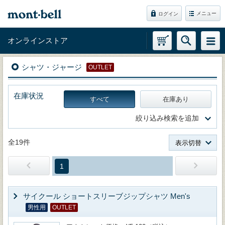
メニュー
ログイン
オンラインストア
シャツ・ジャージ
OUTLET
在庫状況
すべて
在庫あり
絞り込み検索を追加
全19件
表示切替
1
サイクール ショートスリーブジップシャツ Men's
男性用
OUTLET