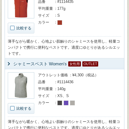
品番
#1114435
平均重量
177g
サイズ
S
カラー
比較する
薄手ながら暖かく、心地よい肌触りのシャミースを使用し、軽量コ
ンパクトで携行に便利なベストです。適度にゆとりがあるシルエッ
トです。
シャミースベスト Women's
女性用
OUTLET
アウトレット価格
¥4,300（税込）
品番
#1114436
平均重量
140g
サイズ
XS、S
カラー
比較する
薄手ながら暖かく、心地よい肌触りのシャミースを使用し、軽量コ
ンパクトで携行に便利なベストです。適度にゆとりがあるシルエッ