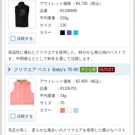
アウトレット価格
¥4,730（税込）
品番
#1106699
平均重量
210g
サイズ
130
カラー
比較する
保温性に優れたクリマエアを使用した、軽やかな着心地のベストで
す。中間着などとして秋冬を通して活躍します。
クリマエア ベスト Baby's 70-90
子ども用
OUTLET
アウトレット価格
¥2,400（税込）
品番
#1106701
平均重量
74g
サイズ
70
カラー
比較する
毛足が長く、柔らかな風合いのクリマエアを使用した暖かなベスト