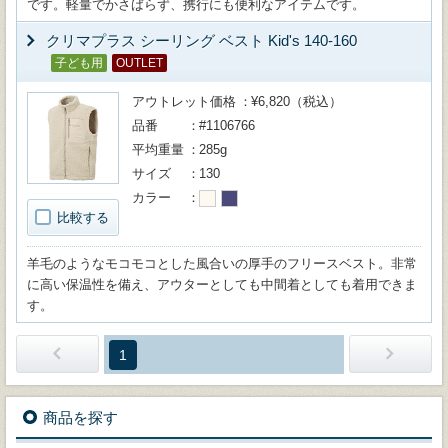
です。軽量でかさばらず、携行にも便利なアイテムです。
クリマプラス シーリング ベスト Kid's 140-160
子ども用
OUTLET
アウトレット価格
¥6,820（税込）
品番
#1106766
平均重量
285g
サイズ
130
カラー
比較する
羊毛のようなモコモコとした風合いの厚手のフリースベスト。非常
に高い保温性を備え、アウターとしても中間着としても着用できま
す。
1
商品を探す