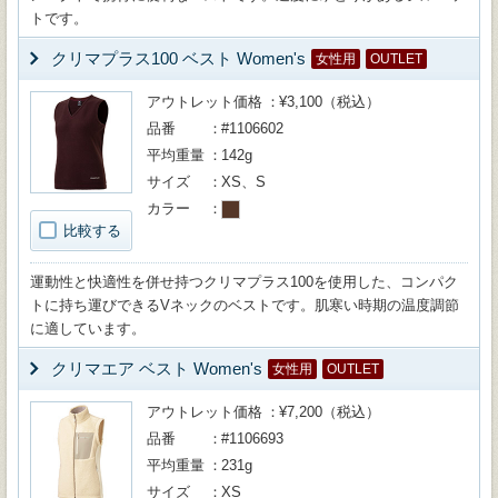
トです。
クリマプラス100 ベスト Women's
女性用
OUTLET
アウトレット価格
¥3,100（税込）
品番
#1106602
平均重量
142g
サイズ
XS、S
カラー
比較する
運動性と快適性を併せ持つクリマプラス100を使用した、コンパク
トに持ち運びできるVネックのベストです。肌寒い時期の温度調節
に適しています。
クリマエア ベスト Women's
女性用
OUTLET
アウトレット価格
¥7,200（税込）
品番
#1106693
平均重量
231g
サイズ
XS