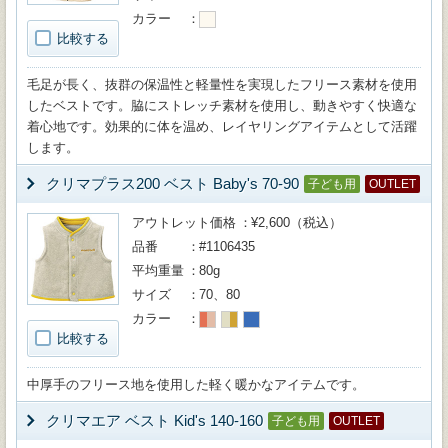
カラー
比較する
毛足が長く、抜群の保温性と軽量性を実現したフリース素材を使用
したベストです。脇にストレッチ素材を使用し、動きやすく快適な
着心地です。効果的に体を温め、レイヤリングアイテムとして活躍
します。
クリマプラス200 ベスト Baby's 70-90
子ども用
OUTLET
アウトレット価格
¥2,600（税込）
品番
#1106435
平均重量
80g
サイズ
70、80
カラー
比較する
中厚手のフリース地を使用した軽く暖かなアイテムです。
クリマエア ベスト Kid's 140-160
子ども用
OUTLET