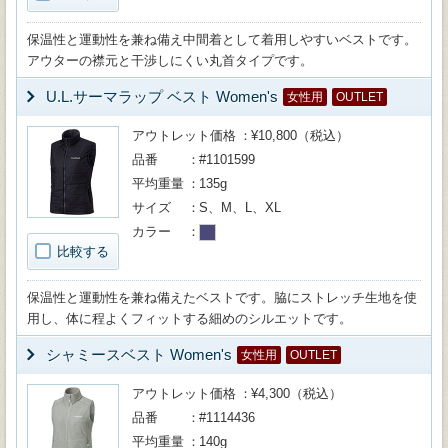
保温性と運動性を兼ね備え中間着として着用しやすいベストです。
アウターの襟元と干渉しにくい丸首タイプです。
U.L.サーマラップ ベスト Women's
女性用
OUTLET
アウトレット価格
¥10,800（税込）
品番
#1101599
平均重量
135g
サイズ
S、M、L、XL
カラー
比較する
保温性と運動性を兼ね備えたベストです。脇にストレッチ生地を使
用し、体に程よくフィットする細めのシルエットです。
シャミースベスト Women's
女性用
OUTLET
アウトレット価格
¥4,300（税込）
品番
#1114436
平均重量
140g