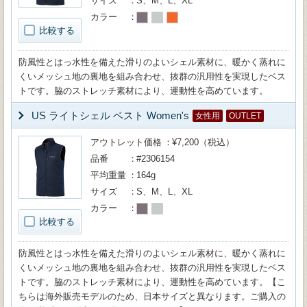
サイズ
S、M、L、XL
カラー
比較する
防風性とはっ水性を備えた滑りのよいシェル素材に、暖かく蒸れに
くいメッシュ地の裏地を組み合わせ、抜群の汎用性を実現したベス
トです。脇のストレッチ素材により、運動性を高めています。
US ライトシェル ベスト Women's
女性用
OUTLET
アウトレット価格
¥7,200（税込）
品番
#2306154
平均重量
164g
サイズ
S、M、L、XL
カラー
比較する
防風性とはっ水性を備えた滑りのよいシェル素材に、暖かく蒸れに
くいメッシュ地の裏地を組み合わせ、抜群の汎用性を実現したベス
トです。脇のストレッチ素材により、運動性を高めています。【こ
ちらは海外販売モデルのため、日本サイズと異なります。ご購入の