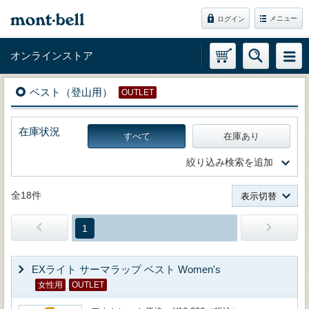
メニュー
ログイン
オンラインストア
ベスト（登山用）
OUTLET
在庫状況
すべて
在庫あり
絞り込み検索を追加
全18件
表示切替
1
EXライト サーマラップ ベスト Women's
女性用
OUTLET