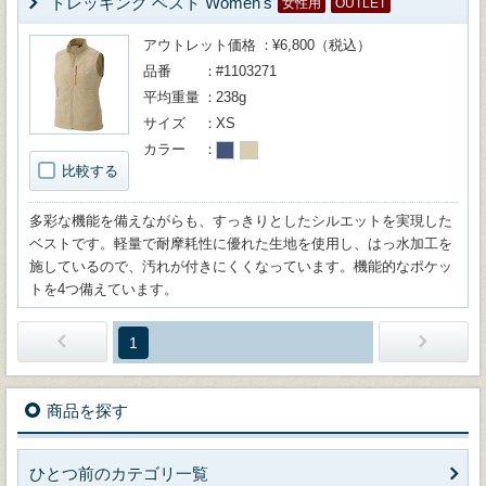
トレッキング ベスト Women's
女性用
OUTLET
アウトレット価格
¥6,800（税込）
品番
#1103271
平均重量
238g
サイズ
XS
カラー
比較する
多彩な機能を備えながらも、すっきりとしたシルエットを実現した
ベストです。軽量で耐摩耗性に優れた生地を使用し、はっ水加工を
施しているので、汚れが付きにくくなっています。機能的なポケッ
トを4つ備えています。
1
商品を探す
ひとつ前のカテゴリ一覧