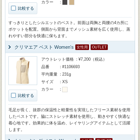
カラー
比較する
すっきりとしたシルエットのベスト。前面は両胸と両腰の4カ所に
ポケットを配置。側面から背面までメッシュ素材を広く使用し、蒸
れやすい部分を快適に保ちます。
クリマエア ベスト Women's
女性用
OUTLET
アウトレット価格
¥7,200（税込）
品番
#1106693
平均重量
231g
サイズ
XS
カラー
比較する
毛足が長く、抜群の保温性と軽量性を実現したフリース素材を使用
したベストです。脇にストレッチ素材を使用し、動きやすく快適な
着心地です。効果的に体を温め、レイヤリングアイテムとして活躍
します。