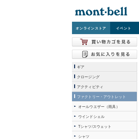
オンライン
ストア
イベント
ギア
クロージング
アクティビティ
ファクトリー・アウトレット
オールウエザー（雨具）
ウインドシェル
Tシャツ/スウェット
シャツ