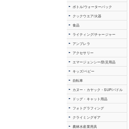
ボトル/ウォーターパック
クックウエア/火器
食品
ライティング/チャージャー
アンブレラ
アクセサリー
エマージェンシー/防災用品
キッズ/ベビー
自転車
カヌー・カヤック・SUP/パドル
ドッグ・キャット用品
フォトグラフィング
クライミングギア
農林水産業用具