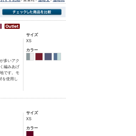
商品にのみフォーカスする
サイズ
XS
カラー
が多いアク
く編みあげ
地です。モ
材を使用し
サイズ
XS
カラー