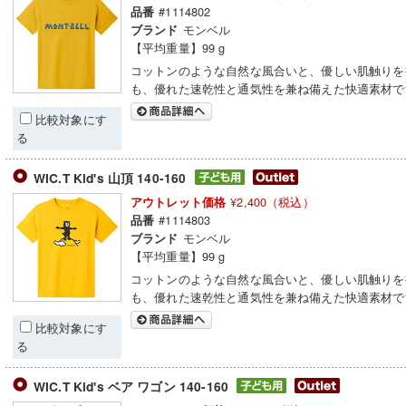
#1114802
品番
モンベル
ブランド
【平均重量】99 g
コットンのような自然な風合いと、優しい肌触りを
も、優れた速乾性と通気性を兼ね備えた快適素材で
比較対象にす
る
WIC.T Kid's 山頂 140-160
¥2,400（税込）
アウトレット価格
#1114803
品番
モンベル
ブランド
【平均重量】99 g
コットンのような自然な風合いと、優しい肌触りを
も、優れた速乾性と通気性を兼ね備えた快適素材で
比較対象にす
る
WIC.T Kid's ベア ワゴン 140-160