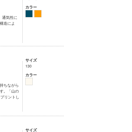
カラー
。通気性に
構造によ
サイズ
130
カラー
持ちながら
す。「山の
をプリントし
サイズ