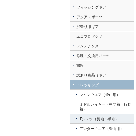
フィッシングギア
アクアスポーツ
沢登り用ギア
エコプロダクツ
メンテナンス
修理・交換用パーツ
書籍
訳あり商品（ギア）
トレッキング
レインウエア（登山用）
ミドルレイヤー（中間着・行動
着）
Tシャツ（長袖・半袖）
アンダーウエア（登山用）