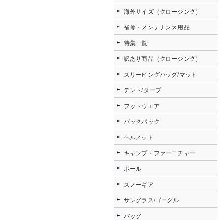
海外サイズ（クロージング）
補修・メンテナンス用品
特集一覧
訳あり商品（クロージング）
スリーピングバッグ/マット
テント/タープ
フットウエア
バックパック
ヘルメット
キャンプ・ファーニチャー
ポール
スノーギア
サングラス/ゴーグル
バッグ