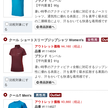
モンベル
ブランド
【平均重量】90g
暑い時季のアクティビティ全般に対応するノースリ
シャツ。通気性に優れる表面と、汗を素早く吸水拡
の二層構造により、汗をかいても快適な着用感です
比較対象にす
る
クール ショートスリーブジップシャツ Women's
¥4,160（税込）
アウトレット価格
#1114634
品番
モンベル
ブランド
【平均重量】91g
暑い時季のアクティビティ全般に対応するジップシ
性に優れる表面と、汗を素早く吸水拡散する裏面の
より、汗をかいても快適な着用感です。
比較対象にす
る
クールT Men's
¥3,660（税込）
アウトレット価格
#1114627
品番