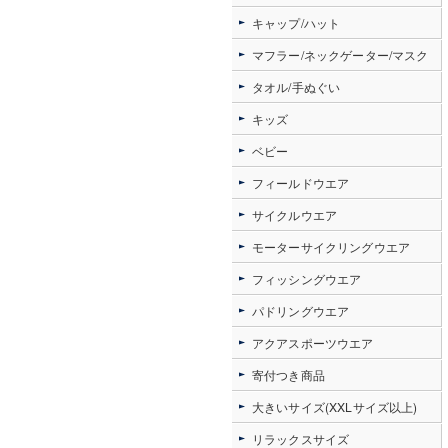
キャップ/ハット
マフラー/ネックゲーター/マスク
タオル/手ぬぐい
キッズ
ベビー
フィールドウエア
サイクルウエア
モーターサイクリングウエア
フィッシングウエア
パドリングウエア
アクアスポーツウエア
寄付つき商品
大きいサイズ(XXLサイズ以上)
リラックスサイズ