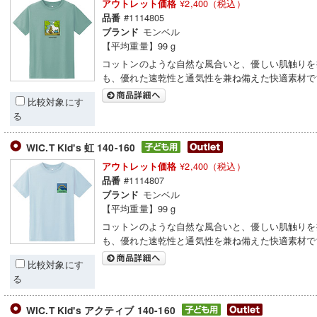
¥2,400（税込）
アウトレット価格
#1114805
品番
モンベル
ブランド
【平均重量】99 g
コットンのような自然な風合いと、優しい肌触りを
も、優れた速乾性と通気性を兼ね備えた快適素材で
比較対象にす
る
WIC.T Kid's 虹 140-160
¥2,400（税込）
アウトレット価格
#1114807
品番
モンベル
ブランド
【平均重量】99 g
コットンのような自然な風合いと、優しい肌触りを
も、優れた速乾性と通気性を兼ね備えた快適素材で
比較対象にす
る
WIC.T Kid's アクティブ 140-160