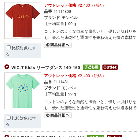
¥2,400（税込）
アウトレット価格
#1114809
品番
モンベル
ブランド
【平均重量】99 g
コットンのような自然な風合いと、優しい肌触りを
も、優れた速乾性と通気性を兼ね備えた快適素材で
比較対象にす
る
WIC.T Kid's リーフダンス 140-160
¥2,400（税込）
アウトレット価格
#1114811
品番
モンベル
ブランド
【平均重量】99 g
コットンのような自然な風合いと、優しい肌触りを
も、優れた速乾性と通気性を兼ね備えた快適素材で
比較対象にす
る