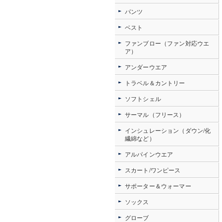
パンツ
ベスト
ファンブロー（ファン対応ウエ
ア）
アンダーウエア
トラベル＆カントリー
ソフトシェル
サーマル（フリース）
インシュレーション（ダウン/化
繊綿など）
アルパインウエア
スカート/ワンピース
サポーター＆ウォーマー
ソックス
グローブ