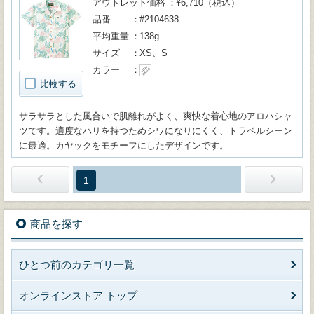
アウトレット価格
¥6,710（税込）
品番
#2104638
平均重量
138g
サイズ
XS、S
カラー
比較する
サラサラとした風合いで肌離れがよく、爽快な着心地のアロハシャ
ツです。適度なハリを持つためシワになりにくく、トラベルシーン
に最適。カヤックをモチーフにしたデザインです。
1
商品を探す
ひとつ前のカテゴリ一覧
オンラインストア トップ