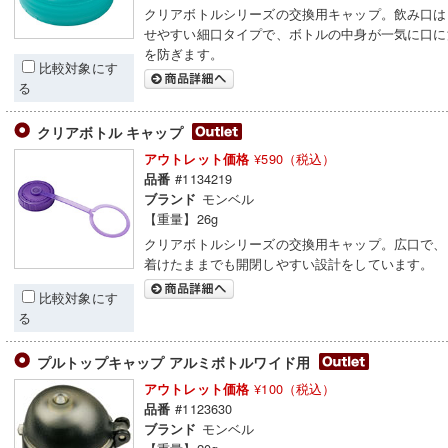
クリアボトルシリーズの交換用キャップ。飲み口は
せやすい細口タイプで、ボトルの中身が一気に口に
を防ぎます。
比較対象にす
る
クリアボトル キャップ
¥590（税込）
アウトレット価格
#1134219
品番
モンベル
ブランド
【重量】26g
クリアボトルシリーズの交換用キャップ。広口で、
着けたままでも開閉しやすい設計をしています。
比較対象にす
る
プルトップキャップ アルミボトルワイド用
¥100（税込）
アウトレット価格
#1123630
品番
モンベル
ブランド