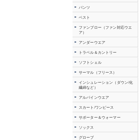
パンツ
ベスト
ファンブロー（ファン対応ウエ
ア）
アンダーウエア
トラベル＆カントリー
ソフトシェル
サーマル（フリース）
インシュレーション（ダウン/化
繊綿など）
アルパインウエア
スカート/ワンピース
サポーター＆ウォーマー
ソックス
グローブ