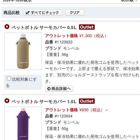
10件中10件表示
商品比較
ペットボトル サーモカバー 0.5L
¥1,300（税込）
アウトレット価格
#1123933
品番
モンベル
ブランド
【重量】36g
保温・保冷効果に優れた発泡ゴムを使用したペット
ーモカバーです。上部まで覆える形状で、保冷効果
ます。別売のショルダーストラップを取り付けられ
比較対象にす
き。
る
ペットボトル サーモカバー 1.0L
¥950（税込）～
アウトレット価格
#1123934
品番
モンベル
ブランド
【重量】50g
保温・保冷効果に優れた発泡ゴムを使用したペット