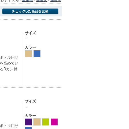
商品にのみフォーカスする
サイズ
－
カラー
ボトル用サ
を高めてい
るDカン付
サイズ
－
カラー
ボトル用サ