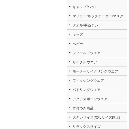
キャップ/ハット
マフラー/ネックゲーター/マスク
タオル/手ぬぐい
キッズ
ベビー
フィールドウエア
サイクルウエア
モーターサイクリングウエア
フィッシングウエア
パドリングウエア
アクアスポーツウエア
寄付つき商品
大きいサイズ(XXLサイズ以上)
リラックスサイズ