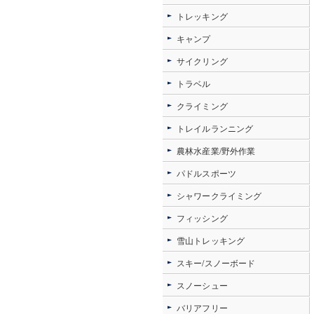
トレッキング
キャンプ
サイクリング
トラベル
クライミング
トレイルランニング
農林水産業/野外作業
パドルスポーツ
シャワークライミング
フィッシング
雪山トレッキング
スキー/スノーボード
スノーシュー
バリアフリー