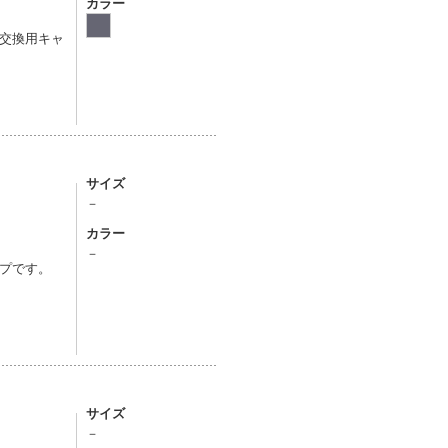
カラー
交換用キャ
サイズ
－
カラー
－
プです。
サイズ
－