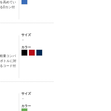
を高めてい
るDカン付
サイズ
－
カラー
軽量コンパ
のボトルに対
るコード付
サイズ
－
カラー