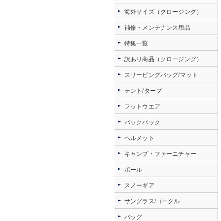
海外サイズ（クロージング）
補修・メンテナンス用品
特集一覧
訳あり商品（クロージング）
スリーピングバッグ/マット
テント/タープ
フットウエア
バックパック
ヘルメット
キャンプ・ファーニチャー
ポール
スノーギア
サングラス/ゴーグル
バッグ