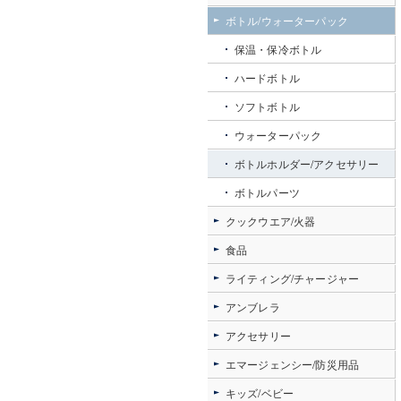
ボトル/ウォーターパック
保温・保冷ボトル
ハードボトル
ソフトボトル
ウォーターパック
ボトルホルダー/アクセサリー
ボトルパーツ
クックウエア/火器
食品
ライティング/チャージャー
アンブレラ
アクセサリー
エマージェンシー/防災用品
キッズ/ベビー