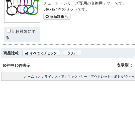
チュート・シリーズ専用の交換用テサーです。
5色×各1本のセットです。
比較対象にす
る
商品比較
表示順
：
10件中10件表示
ホーム
>
オンラインストア
>
ファクトリー・アウトレット
>
ボトル/ウォ