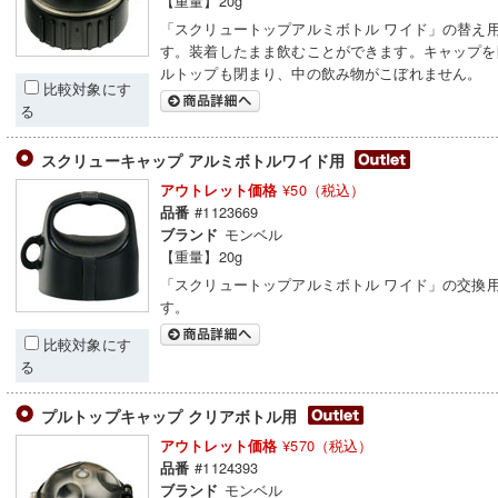
【重量】20g
「スクリュートップアルミボトル ワイド」の替え
す。装着したまま飲むことができます。キャップを
ルトップも閉まり、中の飲み物がこぼれません。
比較対象にす
る
スクリューキャップ アルミボトルワイド用
¥50（税込）
アウトレット価格
#1123669
品番
モンベル
ブランド
【重量】20g
「スクリュートップアルミボトル ワイド」の交換
す。
比較対象にす
る
プルトップキャップ クリアボトル用
¥570（税込）
アウトレット価格
#1124393
品番
モンベル
ブランド