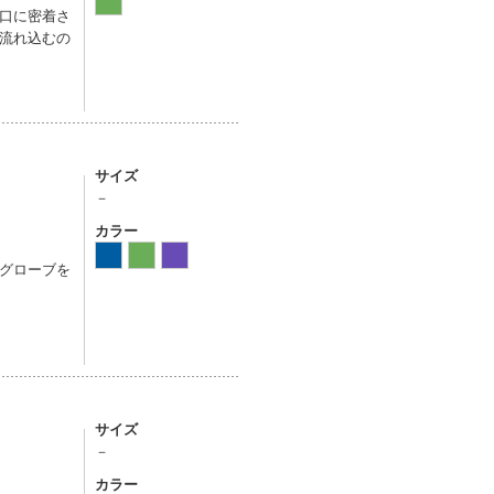
口に密着さ
流れ込むの
サイズ
－
カラー
グローブを
サイズ
－
カラー