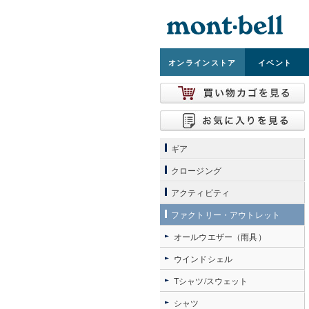
オンライン
ストア
イベント
ギア
クロージング
アクティビティ
ファクトリー・アウトレット
オールウエザー（雨具）
ウインドシェル
Tシャツ/スウェット
シャツ