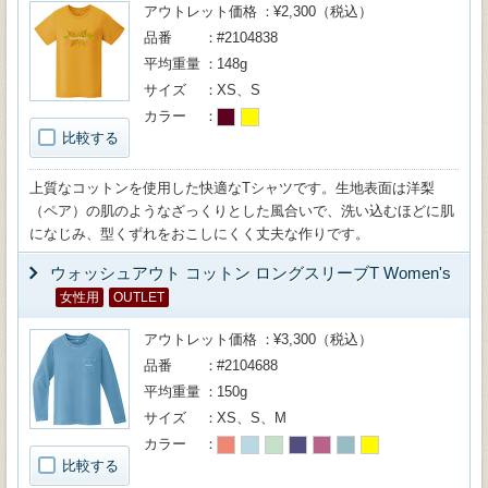
アウトレット価格
¥2,300（税込）
品番
#2104838
平均重量
148g
サイズ
XS、S
カラー
比較する
上質なコットンを使用した快適なTシャツです。生地表面は洋梨
（ペア）の肌のようなざっくりとした風合いで、洗い込むほどに肌
になじみ、型くずれをおこしにくく丈夫な作りです。
ウォッシュアウト コットン ロングスリーブT Women's
女性用
OUTLET
アウトレット価格
¥3,300（税込）
品番
#2104688
平均重量
150g
サイズ
XS、S、M
カラー
比較する