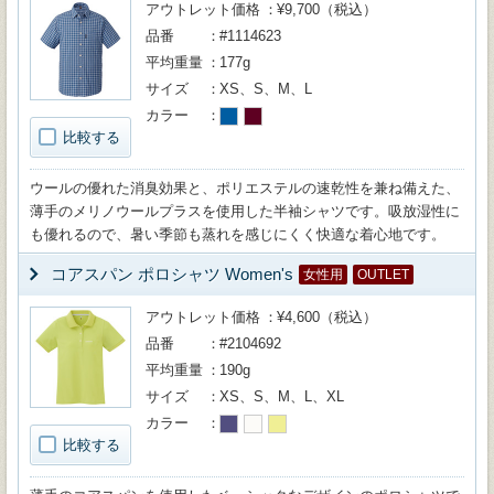
アウトレット価格
¥9,700（税込）
品番
#1114623
平均重量
177g
サイズ
XS、S、M、L
カラー
比較する
ウールの優れた消臭効果と、ポリエステルの速乾性を兼ね備えた、
薄手のメリノウールプラスを使用した半袖シャツです。吸放湿性に
も優れるので、暑い季節も蒸れを感じにくく快適な着心地です。
コアスパン ポロシャツ Women's
女性用
OUTLET
アウトレット価格
¥4,600（税込）
品番
#2104692
平均重量
190g
サイズ
XS、S、M、L、XL
カラー
比較する