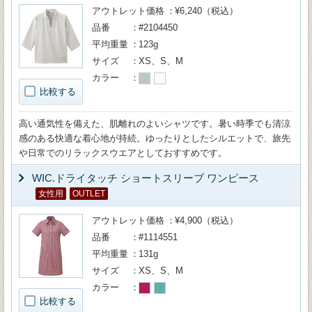
アウトレット価格
¥6,240（税込）
品番
#2104450
平均重量
123g
サイズ
XS、S、M
カラー
比較する
高い通気性を備えた、肌離れのよいシャツです。暑い時季でも清涼
感のある快適な着心地が持続。ゆったりとしたシルエットで、旅先
や日常でのリラックスウエアとしておすすめです。
WIC.ドライタッチ ショートスリーブ ワンピース
女性用
OUTLET
アウトレット価格
¥4,900（税込）
品番
#1114551
平均重量
131g
サイズ
XS、S、M
カラー
比較する