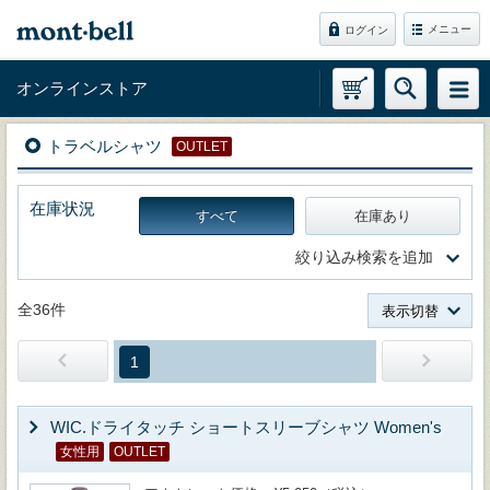
メニュー
ログイン
オンラインストア
トラベルシャツ
OUTLET
在庫状況
すべて
在庫あり
絞り込み検索を追加
全36件
表示切替
1
WIC.ドライタッチ ショートスリーブシャツ Women's
女性用
OUTLET