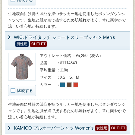
生地表面に独特の凹凸を持つサッカー地を使用したボタンダウンシ
ャツです。生地と肌が点で接するため肌離れがよく、常に爽やかで
涼しい着心地が持続します。
WIC.ドライタッチ ショートスリーブシャツ Men's
男性用
OUTLET
アウトレット価格
¥5,250（税込）
品番
#1114549
平均重量
119g
サイズ
XS、S、M
カラー
比較する
生地表面に独特の凹凸を持つサッカー地を使用したボタンダウンシ
ャツです。生地と肌が点で接するため肌離れがよく、常に爽やかで
涼しい着心地が持続します。
KAMICO プルオーバーシャツ Women's
女性用
OUTLET