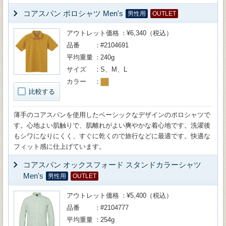
コアスパン ポロシャツ Men's
男性用
OUTLET
アウトレット価格
¥6,340（税込）
品番
#2104691
平均重量
240g
サイズ
S、M、L
カラー
比較する
薄手のコアスパンを使用したベーシックなデザインのポロシャツで
す。心地よい肌触りで、肌離れがよい爽やかな着心地です。洗濯後
もシワになりにくく、すぐに乾くので旅行などに最適です。快適な
フィット感に仕上げています。
コアスパン オックスフォード スタンドカラーシャツ
Men's
男性用
OUTLET
アウトレット価格
¥5,400（税込）
品番
#2104777
平均重量
254g