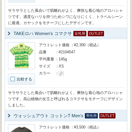
サラサラとした風合いで肌離れがよく、爽快な着心地のアロハシャ
ツです。適度なハリを持つためシワになりにくく、トラベルシーン
に最適。カヤックをモチーフにしたデザインです。
TAKEロハ Women's コマクサ
女性用
OUTLET
アウトレット価格
¥2,300（税込）
品番
#2104547
平均重量
145g
サイズ
XS
カラー
比較する
サラサラとした風合いで肌離れがよく、爽快な着心地のアロハシャ
ツです。高山植物の女王と呼ばれるコマクサをモチーフにデザイン
しました。
ウォッシュアウト コットンT Men's
男性用
OUTLET
アウトレット価格
¥3,500（税込）