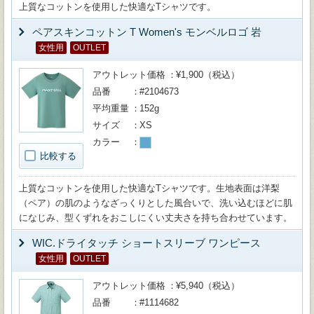
上質なコットンを使用した快適なTシャツです。
ペアスキンコットン T Women's モンベルロゴ 岩
女性用
OUTLET
アウトレット価格
¥1,900（税込）
品番
#2104673
平均重量
152g
サイズ
XS
カラー
比較する
上質なコットンを使用した快適なTシャツです。生地表面は洋梨
（ペア）の肌のようなざっくりとした風合いで、洗い込むほどに肌
になじみ、型くずれをおこしにくい丈夫さを持ち合わせています。
WIC.ドライタッチ ショートスリーブ ワンピース
女性用
OUTLET
アウトレット価格
¥5,940（税込）
品番
#1114682