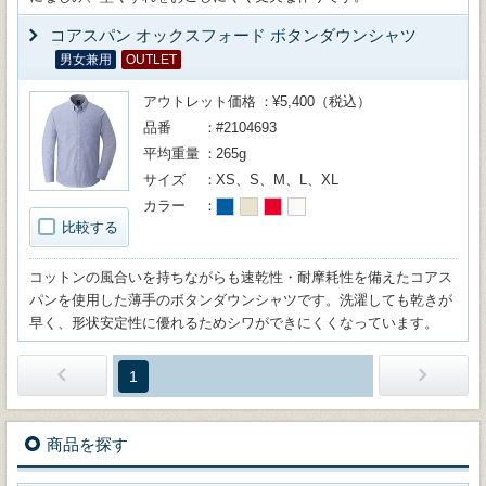
コアスパン オックスフォード ボタンダウンシャツ
男女兼用
OUTLET
アウトレット価格
¥5,400（税込）
品番
#2104693
平均重量
265g
サイズ
XS、S、M、L、XL
カラー
比較する
コットンの風合いを持ちながらも速乾性・耐摩耗性を備えたコアス
パンを使用した薄手のボタンダウンシャツです。洗濯しても乾きが
早く、形状安定性に優れるためシワができにくくなっています。
1
商品を探す